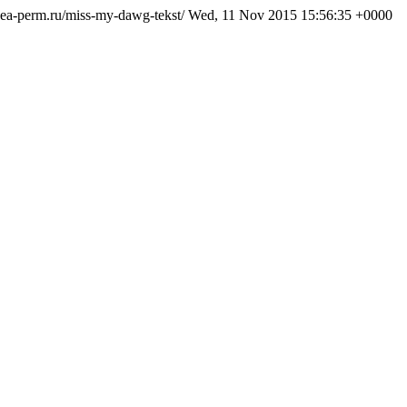
ikea-perm.ru/miss-my-dawg-tekst/
Wed, 11 Nov 2015 15:56:35 +0000