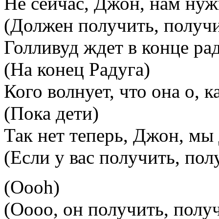
Не сейчас, Джон, нам ну
(Должен получить, получи
Голливуд ждет в конце ра
(На конец Радуга)
Кого волнует, что она о, к
(Пока дети)
Так нет теперь, Джон, мы
(Если у вас получить, пол
(Oooh)
(Оооо, он получить, получ