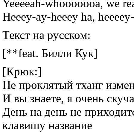
Yeeeeah-whooooooa, we rea
Heeey-ay-heeey ha, heeeey
Текст на русском:
[**feat. Билли Кук]
[Крюк:]
Не проклятый тханг измен
И вы знаете, я очень скуч
День на день не приходит
клавишу название