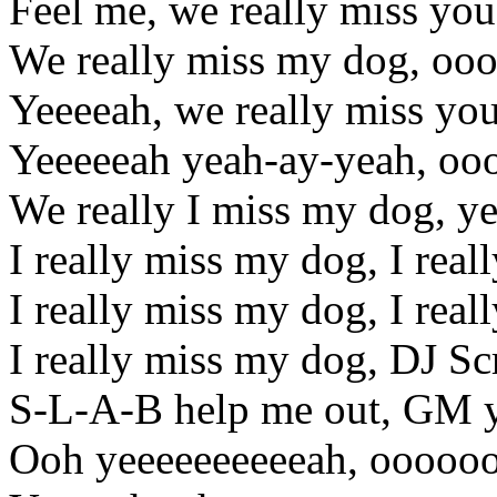
Feel me, we really miss yo
We really miss my dog, o
Yeeeeah, we really miss y
Yeeeeeah yeah-ay-yeah, o
We really I miss my dog, ye
I really miss my dog, I rea
I really miss my dog, I rea
I really miss my dog, DJ S
S-L-A-B help me out, GM y
Ooh yeeeeeeeeeeah, ooooo