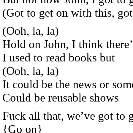
(Got to get on with this, got
(Ooh, la, la)
Hold on John, I think ther
I used to read books but
(Ooh, la, la)
It could be the news or so
Could be reusable shows
Fuck all that, we’ve got to 
{Go on}