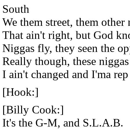
South
We them street, them other 
That ain't right, but God 
Niggas fly, they seen the o
Really though, these niggas
I ain't changed and I'ma rep
[Hook:]
[Billy Cook:]
It's the G-M, and S.L.A.B.