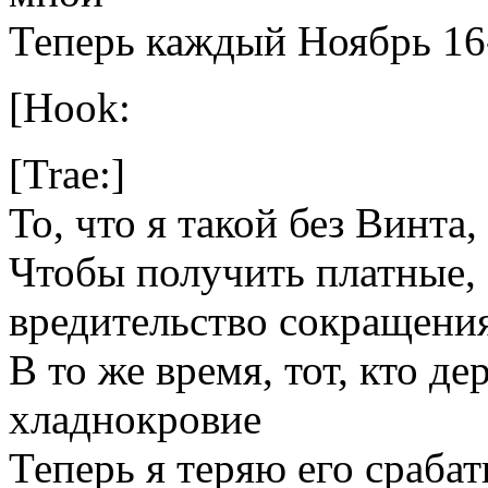
Теперь каждый Ноябрь 16
[Hook:
[Trae:]
То, что я такой без Винта,
Чтобы получить платные,
вредительство сокращения
В то же время, тот, кто д
хладнокровие
Теперь я теряю его сраба