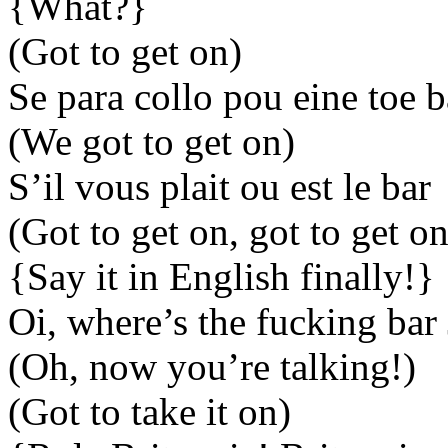
{What?}
(Got to get on)
Se para collo pou eine toe b
(We got to get on)
S’il vous plait ou est le bar
(Got to get on, got to get on
{Say it in English finally!}
Oi, where’s the fucking bar
(Oh, now you’re talking!)
(Got to take it on)