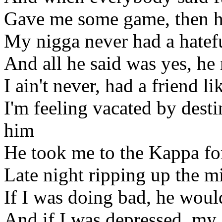
Gave me some game, then h
My nigga never had a hatefu
And all he said was yes, he
I ain't never, had a friend l
I'm feeling vacated by desti
him
He took me to the Kappa for 
Late night ripping up the m
If I was doing bad, he wou
And if I was depressed, my