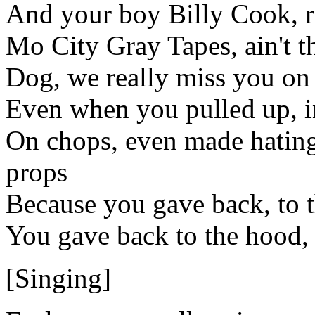
And your boy Billy Cook, 
Mo City Gray Tapes, ain't 
Dog, we really miss you on 
Even when you pulled up, i
On chops, even made hating
props
Because you gave back, to t
You gave back to the hood
[Singing]