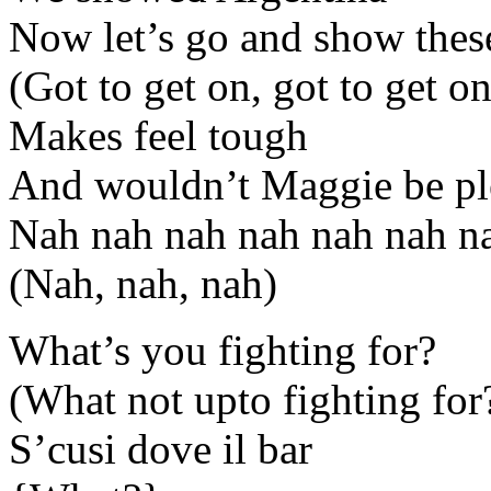
Now let’s go and show thes
(Got to get on, got to get on
Makes feel tough
And wouldn’t Maggie be pl
Nah nah nah nah nah nah n
(Nah, nah, nah)
What’s you fighting for?
(What not upto fighting for
S’cusi dove il bar