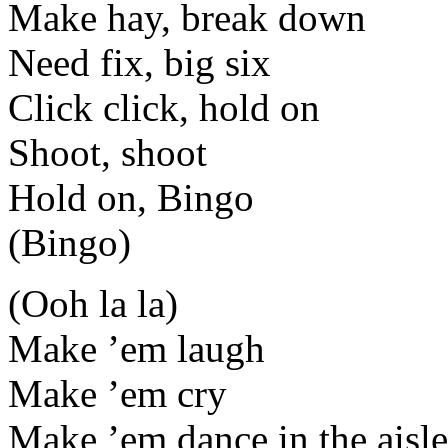
Make hay, break down
Need fix, big six
Click click, hold on
Shoot, shoot
Hold on, Bingo
(Bingo)
(Ooh la la)
Make ’em laugh
Make ’em cry
Make ’em dance in the aisle