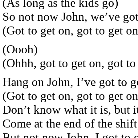
(As long as the kids go)
So not now John, we’ve got
(Got to get on, got to get on
(Oooh)
(Ohhh, got to get on, got to
Hang on John, I’ve got to ge
(Got to get on, got to get on
Don’t know what it is, but it
Come at the end of the shift
But not now John, I got to g