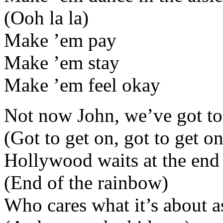
(Ooh la la)
Make ’em pay
Make ’em stay
Make ’em feel okay
Not now John, we’ve got to
(Got to get on, got to get on
Hollywood waits at the end
(End of the rainbow)
Who cares what it’s about a