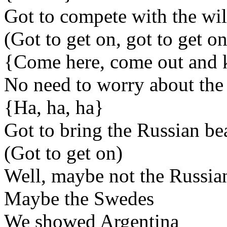
Got to compete with the wi
(Got to get on, got to get on
{Come here, come out and k
No need to worry about the
{Ha, ha, ha}
Got to bring the Russian bea
(Got to get on)
Well, maybe not the Russia
Maybe the Swedes
We showed Argentina