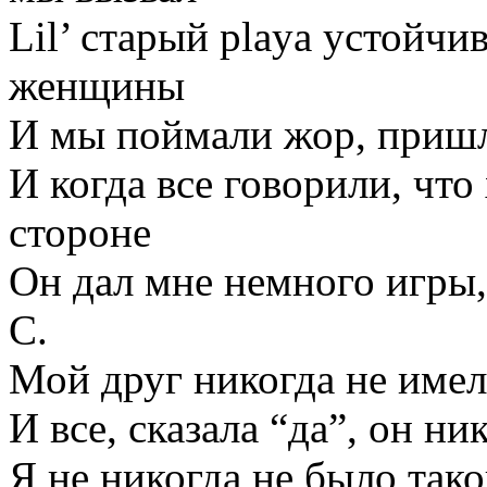
Lil’ старый playa устойчи
женщины
И мы поймали жор, пришл
И когда все говорили, что
стороне
Он дал мне немного игры, а
C.
Мой друг никогда не имел
И все, сказала “да”, он ни
Я не никогда не было тако