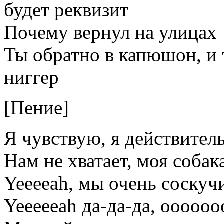
будет реквизит
Почему вернул на улицах
Ты обратно в капюшон, и 
ниггер
[Пение]
Я чувствую, я действител
Нам не хватает, моя собак
Yeeeeah, мы очень соскуч
Yeeeeeah да-да-да, ooooooo