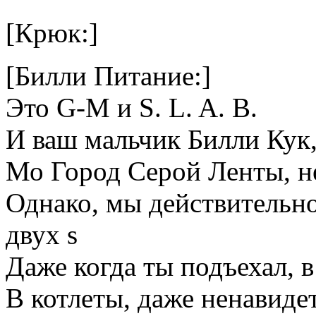
[Крюк:]
[Билли Питание:]
Это G-M и S. L. A. B.
И ваш мальчик Билли Кук,
Мо Город Серой Ленты, не
Однако, мы действительно
двух s
Даже когда ты подъехал, в
В котлеты, даже ненавиде