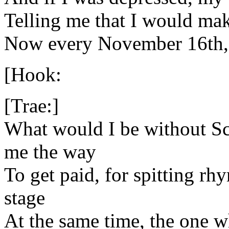
Telling me that I would mak
Now every November 16th, 
[Hook:
[Trae:]
What would I be without S
me the way
To get paid, for spitting r
stage
At the same time, the one 