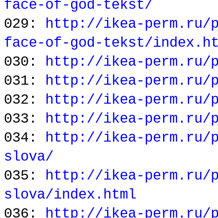
face-of-god-tekst/
029:
http://ikea-perm.ru/
face-of-god-tekst/index.h
030:
http://ikea-perm.ru/
031:
http://ikea-perm.ru/
032:
http://ikea-perm.ru/
033:
http://ikea-perm.ru/
034:
http://ikea-perm.ru/
slova/
035:
http://ikea-perm.ru/
slova/index.html
036:
http://ikea-perm.ru/