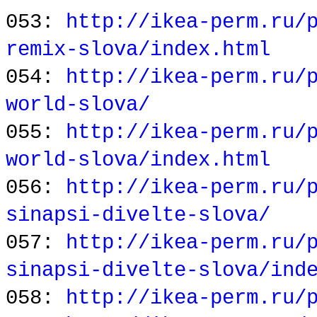
053:
http://ikea-perm.ru/
remix-slova/index.html
054:
http://ikea-perm.ru/
world-slova/
055:
http://ikea-perm.ru/
world-slova/index.html
056:
http://ikea-perm.ru/
sinapsi-divelte-slova/
057:
http://ikea-perm.ru/
sinapsi-divelte-slova/ind
058:
http://ikea-perm.ru/