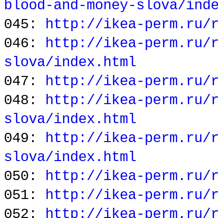
blood-and-money-slova/ind
045:
http://ikea-perm.ru/
046:
http://ikea-perm.ru/
slova/index.html
047:
http://ikea-perm.ru/
048:
http://ikea-perm.ru/
slova/index.html
049:
http://ikea-perm.ru/
slova/index.html
050:
http://ikea-perm.ru/
051:
http://ikea-perm.ru/
052:
http://ikea-perm.ru/