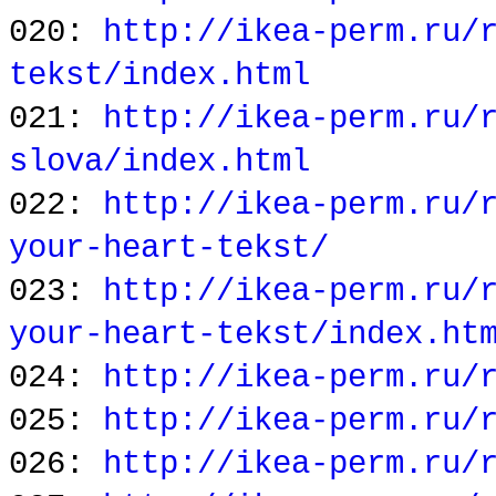
020:
http://ikea-perm.ru/
tekst/index.html
021:
http://ikea-perm.ru/
slova/index.html
022:
http://ikea-perm.ru/
your-heart-tekst/
023:
http://ikea-perm.ru/
your-heart-tekst/index.ht
024:
http://ikea-perm.ru/
025:
http://ikea-perm.ru/
026:
http://ikea-perm.ru/