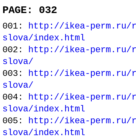
PAGE: 032
001:
http://ikea-perm.ru/
slova/index.html
002:
http://ikea-perm.ru/
slova/
003:
http://ikea-perm.ru/
slova/
004:
http://ikea-perm.ru/
slova/index.html
005:
http://ikea-perm.ru/
slova/index.html