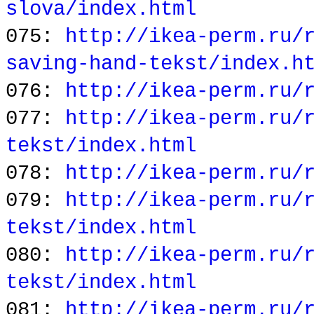
slova/index.html
075:
http://ikea-perm.ru/
saving-hand-tekst/index.h
076:
http://ikea-perm.ru/
077:
http://ikea-perm.ru/
tekst/index.html
078:
http://ikea-perm.ru/
079:
http://ikea-perm.ru/
tekst/index.html
080:
http://ikea-perm.ru/
tekst/index.html
081:
http://ikea-perm.ru/