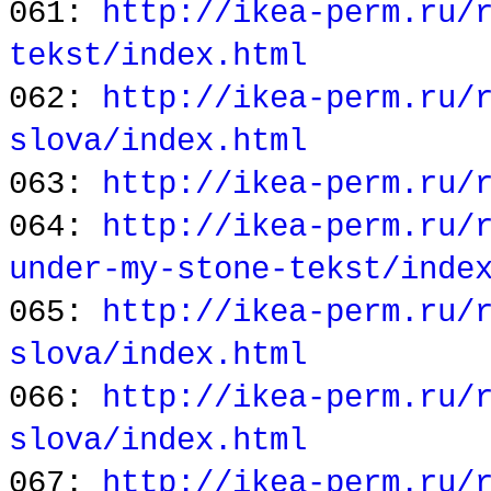
061:
http://ikea-perm.ru/
tekst/index.html
062:
http://ikea-perm.ru/
slova/index.html
063:
http://ikea-perm.ru/
064:
http://ikea-perm.ru/
under-my-stone-tekst/inde
065:
http://ikea-perm.ru/
slova/index.html
066:
http://ikea-perm.ru/
slova/index.html
067:
http://ikea-perm.ru/