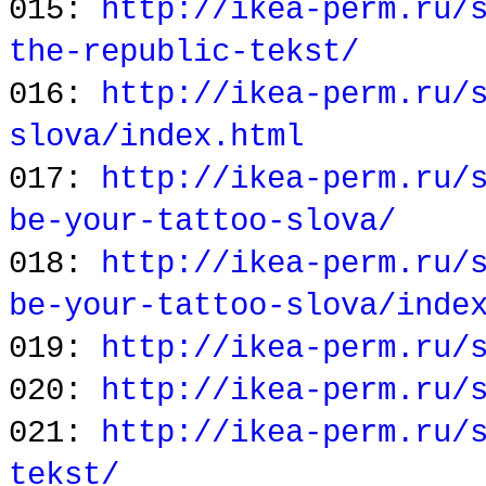
015:
http://ikea-perm.ru/
the-republic-tekst/
016:
http://ikea-perm.ru/
slova/index.html
017:
http://ikea-perm.ru/
be-your-tattoo-slova/
018:
http://ikea-perm.ru/
be-your-tattoo-slova/inde
019:
http://ikea-perm.ru/
020:
http://ikea-perm.ru/
021:
http://ikea-perm.ru/
tekst/