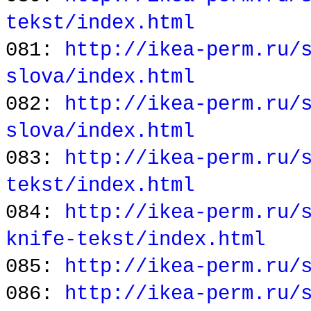
tekst/index.html
081:
http://ikea-perm.ru/
slova/index.html
082:
http://ikea-perm.ru/
slova/index.html
083:
http://ikea-perm.ru/
tekst/index.html
084:
http://ikea-perm.ru/
knife-tekst/index.html
085:
http://ikea-perm.ru/
086:
http://ikea-perm.ru/