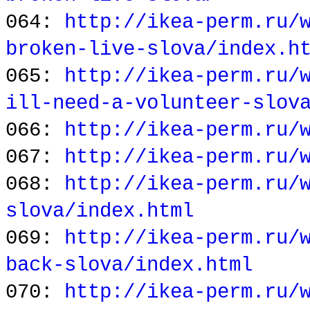
064:
http://ikea-perm.ru/
broken-live-slova/index.h
065:
http://ikea-perm.ru/
ill-need-a-volunteer-slov
066:
http://ikea-perm.ru/
067:
http://ikea-perm.ru/
068:
http://ikea-perm.ru/
slova/index.html
069:
http://ikea-perm.ru/
back-slova/index.html
070:
http://ikea-perm.ru/