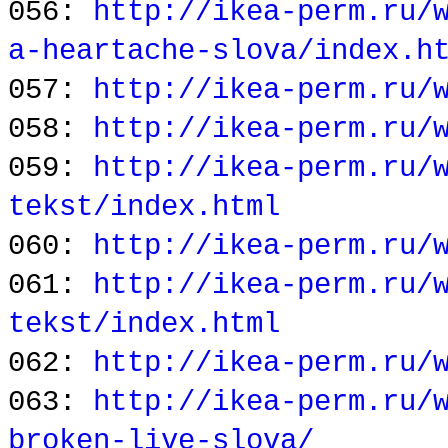
056:
http://ikea-perm.ru/
a-heartache-slova/index.h
057:
http://ikea-perm.ru/
058:
http://ikea-perm.ru/
059:
http://ikea-perm.ru/
tekst/index.html
060:
http://ikea-perm.ru/
061:
http://ikea-perm.ru/
tekst/index.html
062:
http://ikea-perm.ru/
063:
http://ikea-perm.ru/
broken-live-slova/