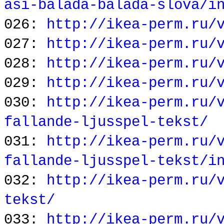
asi-balada-balada-slova/i
026:
http://ikea-perm.ru/
027:
http://ikea-perm.ru/
028:
http://ikea-perm.ru/
029:
http://ikea-perm.ru/
030:
http://ikea-perm.ru/
fallande-ljusspel-tekst/
031:
http://ikea-perm.ru/
fallande-ljusspel-tekst/i
032:
http://ikea-perm.ru/
tekst/
033:
http://ikea-perm.ru/