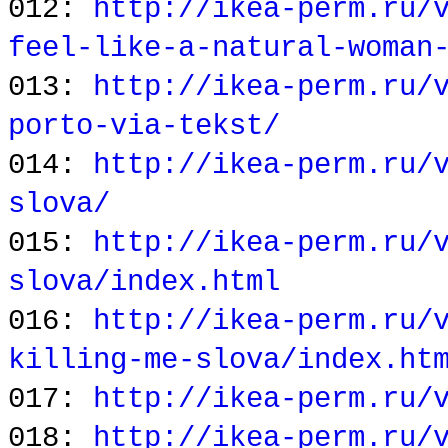
012:
http://ikea-perm.ru/
feel-like-a-natural-woman
013:
http://ikea-perm.ru/
porto-via-tekst/
014:
http://ikea-perm.ru/
slova/
015:
http://ikea-perm.ru/
slova/index.html
016:
http://ikea-perm.ru/
killing-me-slova/index.ht
017:
http://ikea-perm.ru/
018:
http://ikea-perm.ru/