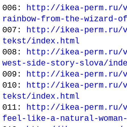
006:
http://ikea-perm.ru/
rainbow-from-the-wizard-o
007:
http://ikea-perm.ru/
tekst/index.html
008:
http://ikea-perm.ru/
west-side-story-slova/ind
009:
http://ikea-perm.ru/
010:
http://ikea-perm.ru/
tekst/index.html
011:
http://ikea-perm.ru/
feel-like-a-natural-woman