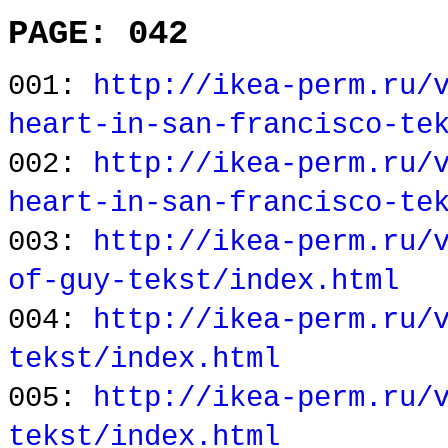
PAGE: 042
001:
http://ikea-perm.ru/
heart-in-san-francisco-te
002:
http://ikea-perm.ru/
heart-in-san-francisco-te
003:
http://ikea-perm.ru/
of-guy-tekst/index.html
004:
http://ikea-perm.ru/
tekst/index.html
005:
http://ikea-perm.ru/
tekst/index.html