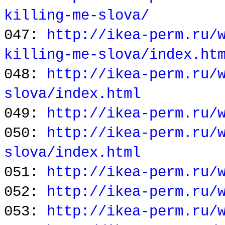
killing-me-slova/
047:
http://ikea-perm.ru/
killing-me-slova/index.ht
048:
http://ikea-perm.ru/
slova/index.html
049:
http://ikea-perm.ru/
050:
http://ikea-perm.ru/
slova/index.html
051:
http://ikea-perm.ru/
052:
http://ikea-perm.ru/
053:
http://ikea-perm.ru/