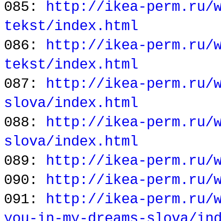
085:
http://ikea-perm.ru/
tekst/index.html
086:
http://ikea-perm.ru/
tekst/index.html
087:
http://ikea-perm.ru/
slova/index.html
088:
http://ikea-perm.ru/
slova/index.html
089:
http://ikea-perm.ru/
090:
http://ikea-perm.ru/
091:
http://ikea-perm.ru/
you-in-my-dreams-slova/in