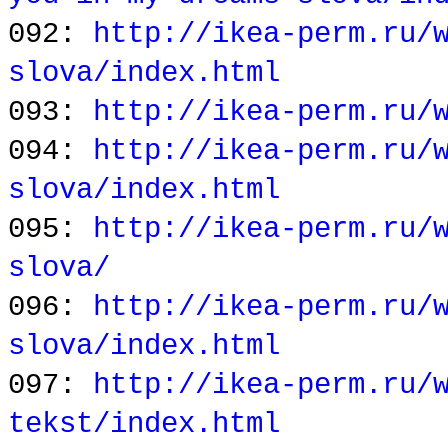
092:
http://ikea-perm.ru/
slova/index.html
093:
http://ikea-perm.ru/
094:
http://ikea-perm.ru/
slova/index.html
095:
http://ikea-perm.ru/
slova/
096:
http://ikea-perm.ru/
slova/index.html
097:
http://ikea-perm.ru/
tekst/index.html