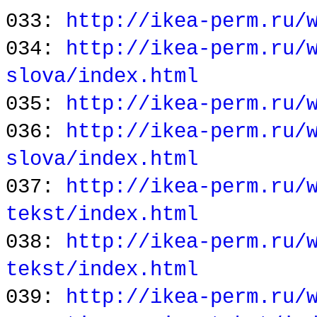
033:
http://ikea-perm.ru/
034:
http://ikea-perm.ru/
slova/index.html
035:
http://ikea-perm.ru/
036:
http://ikea-perm.ru/
slova/index.html
037:
http://ikea-perm.ru/
tekst/index.html
038:
http://ikea-perm.ru/
tekst/index.html
039:
http://ikea-perm.ru/