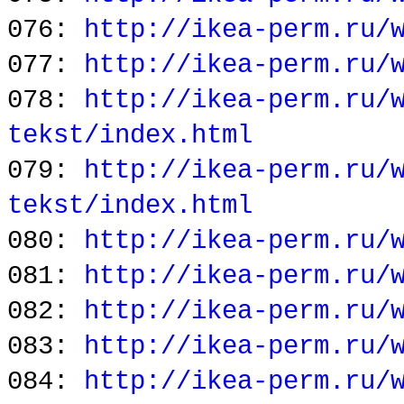
076:
http://ikea-perm.ru/
077:
http://ikea-perm.ru/
078:
http://ikea-perm.ru/
tekst/index.html
079:
http://ikea-perm.ru/
tekst/index.html
080:
http://ikea-perm.ru/
081:
http://ikea-perm.ru/
082:
http://ikea-perm.ru/
083:
http://ikea-perm.ru/
084:
http://ikea-perm.ru/