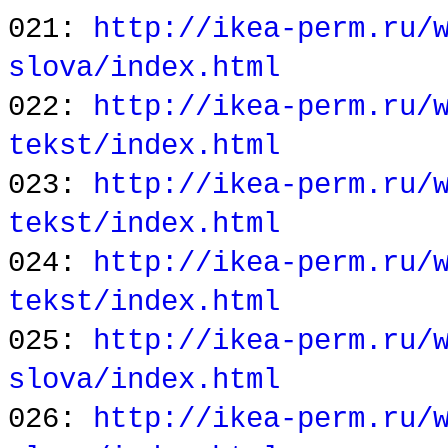
021:
http://ikea-perm.ru/
slova/index.html
022:
http://ikea-perm.ru/
tekst/index.html
023:
http://ikea-perm.ru/
tekst/index.html
024:
http://ikea-perm.ru/
tekst/index.html
025:
http://ikea-perm.ru/
slova/index.html
026:
http://ikea-perm.ru/