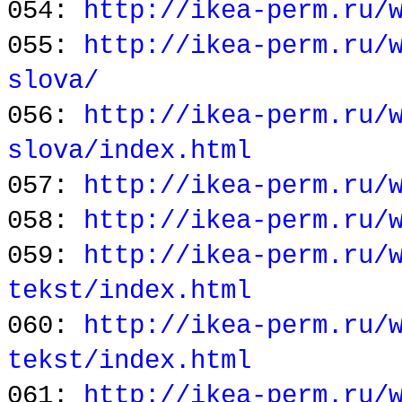
054:
http://ikea-perm.ru/
055:
http://ikea-perm.ru/
slova/
056:
http://ikea-perm.ru/
slova/index.html
057:
http://ikea-perm.ru/
058:
http://ikea-perm.ru/
059:
http://ikea-perm.ru/
tekst/index.html
060:
http://ikea-perm.ru/
tekst/index.html
061:
http://ikea-perm.ru/