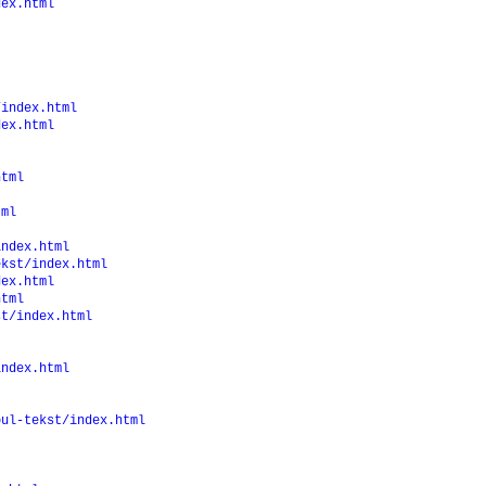
dex.html
/index.html
dex.html
html
tml
index.html
ekst/index.html
dex.html
html
st/index.html
index.html
oul-tekst/index.html