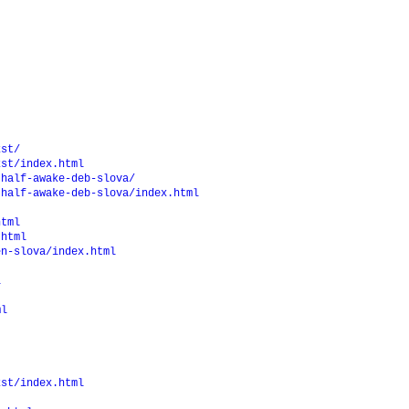
kst/
kst/index.html
-half-awake-deb-slova/
-half-awake-deb-slova/index.html
html
.html
en-slova/index.html
l
ml
kst/index.html