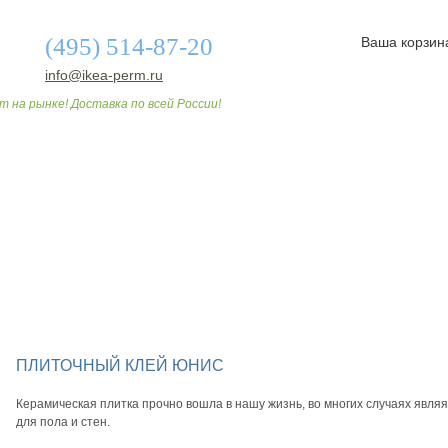
(495) 514-87-20
Ваша корзин
info@ikea-perm.ru
т на рынке! Доставка по всей России!
О МАГАЗИНЕ
ДОСТАВКА И ОПЛАТА
СТАТЬИ
ПЛИТОЧНЫЙ КЛЕЙ ЮНИС
Керамическая плитка прочно вошла в нашу жизнь, во многих случаях явл
для пола и стен.