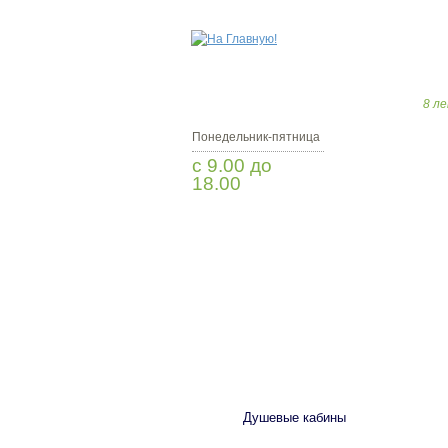
8 ле
Понедельник-пятница
с 9.00 до
18.00
Мы Вам перезвоним
САНТЕХНИКА
Душевые кабины