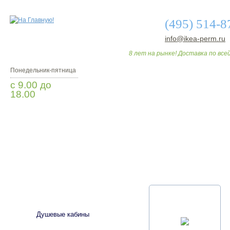
(495) 514-8
info@ikea-perm.ru
8 лет на рынке! Доставка по всей
Понедельник-пятница
с 9.00 до
18.00
Вопросы? Звоните!
О МАГАЗИНЕ
ДО
САНТЕХНИКА
Душевые кабины