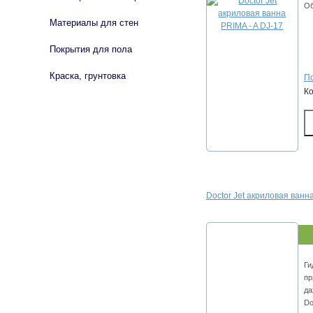
Об
Материалы для стен
Покрытия для пола
Краска, грунтовка
По
К
Doctor Jet акриловая ванн
Ги
пр
да
Do