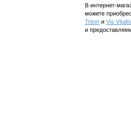
В интернет-мага
можете приобре
Triton
и
Vis Vitalis
и предоставляе