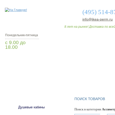
(495) 514-8
info@ikea-perm.ru
8 лет на рынке! Доставка по всей
Понедельник-пятница
с 9.00 до
18.00
Заказать звонок
О МАГАЗИНЕ
ДО
САНТЕХНИКА
ПОИСК ТОВАРОВ
Душевые кабины
Поиск в категории
Ассимет