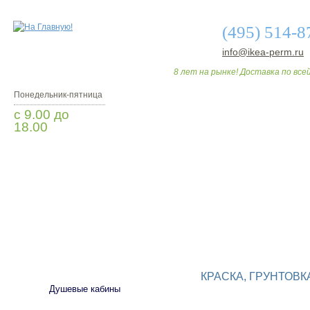
(495) 514-8
info@ikea-perm.ru
8 лет на рынке! Доставка по всей
Понедельник-пятница
с 9.00 до
18.00
Заказать звонок
О МАГАЗИНЕ
ДО
САНТЕХНИКА
КРАСКА, ГРУНТОВК
Душевые кабины