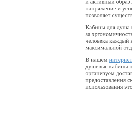
и активный образ 
напряжение и успо
позволяет сущест
Кабины для душа п
за эргономичност
человека каждый 
максимальной отд
В нашем
интернет
душевые кабины п
организуем доста
предоставления с
использования это