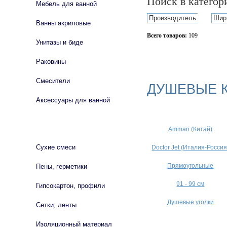
Поиск в катего
Мебель для ванной
Производитель
Шир
Ванны акриловые
Всего товаров:
109
Унитазы и биде
Сбросить фильтр
Раковины
Смесители
ДУШЕВЫЕ 
Аксессуары для ванной
СТРОЙМАТЕРИАЛЫ
Ammari (Китай)
Сухие смеси
Doctor Jet (Италия-Россия
Прямоугольные
Пены, герметики
91 - 99 см
Гипсокартон, профили
Душевые уголки
Сетки, ленты
Изоляционный материал