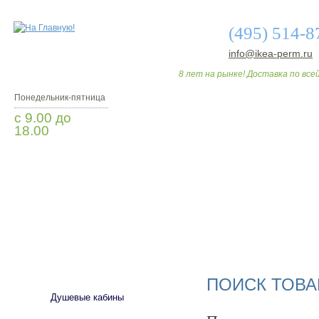
(495) 514-8
info@ikea-perm.ru
8 лет на рынке! Доставка по всей
Понедельник-пятница
с 9.00 до
18.00
Заказать звонок
О МАГАЗИНЕ
ДО
САНТЕХНИКА
ПОИСК ТОВА
Душевые кабины