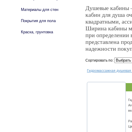
Душевые кабины –
Материалы для стен
кабин для душа о
квадратными, асс
Покрытия для пола
Ширина кабины мо
Краска, грунтовка
при определении 
представлена про
надежности покуп
Сортировать по:
Гидромассажная душевая 
Ги
Ar
ве
Ра
Цв