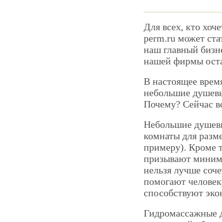
Для всех, кто хоч
perm.ru может ст
наш главный бизне
нашей фирмы оста
В настоящее врем
небольшие душевы
Почему? Сейчас в
Небольшие душевы
комнаты для разм
примеру). Кроме 
призывают миними
нельзя лучше соч
помогают человеку
способствуют эко
Гидромассажные 