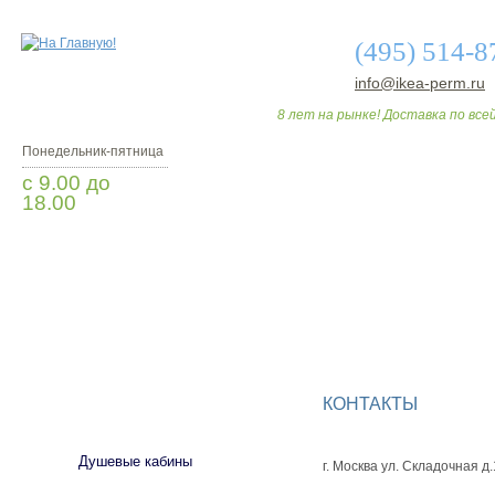
(495) 514-8
info@ikea-perm.ru
8 лет на рынке! Доставка по всей
Понедельник-пятница
с 9.00 до
18.00
Заказать звонок
О МАГАЗИНЕ
ДО
КОНТАКТЫ
САНТЕХНИКА
Душевые кабины
г. Москва ул. Складочная д.