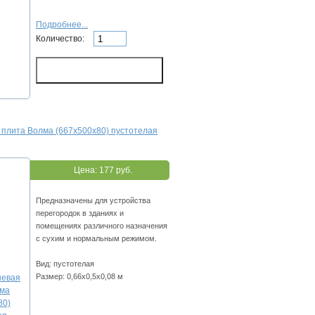
Подробнее...
Количество:
 плита Волма (667х500х80) пустотелая
Цена:
177 руб.
Предназначены для устройства
перегородок в зданиях и
помещениях различного назначения
с сухим и нормальным режимом.
Вид: пустотелая
Размер: 0,66х0,5х0,08 м