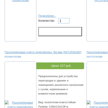
Подробнее...
Количество:
Пазогребневая плита гидрофобиз. Волма (667х500х80)
Пазогребневая
полнотелая
пустотелая
Цена:
227 руб.
Предназначены для устройства
перегородок в зданиях и
помещениях различного назначения
с сухим, нормальным и
влажностным режимом.
Вид: полнотелая влагостойкая
Размер: 0,66х0,5х0,08 м