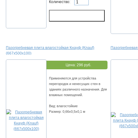
Количество:
Пазогребневая плита влагостойкая Кнауф (Knauf)
Пазогребневая 
(667х500х100)
Цена:
296 руб.
Применяются для устройства
перегородок и ненесущих стен в
зданиях различного назначения. Для
влажных помещений.
Вид: влагостойкие
Размер: 0,66х0,5х0,1 м