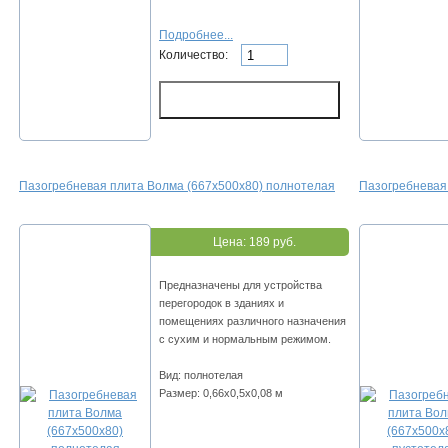
Подробнее...
Количество:
Пазогребневая плита Волма (667х500х80) полнотелая
Пазогребневая
Цена:
189 руб.
Предназначены для устройства
перегородок в зданиях и
помещениях различного назначения
с сухим и нормальным режимом.
Вид: полнотелая
Размер: 0,66х0,5х0,08 м