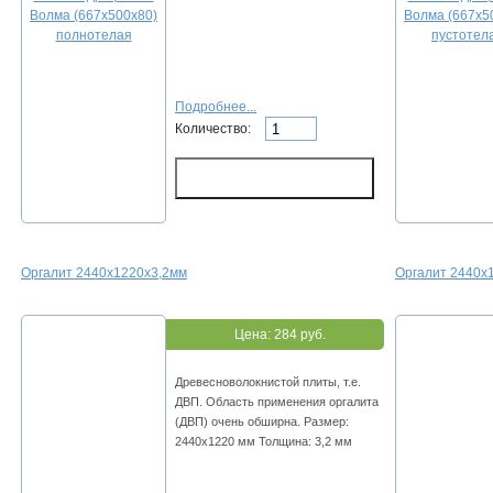
Подробнее...
Количество:
Оргалит 2440х1220х3,2мм
Оргалит 2440х
Цена:
284 руб.
Древесноволокнистой плиты, т.е.
ДВП. Область применения оргалита
(ДВП) очень обширна. Размер:
2440х1220 мм Толщина: 3,2 мм