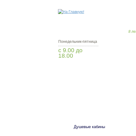
8 ле
Понедельник-пятница
с 9.00 до
18.00
Заказать звонок
САНТЕХНИКА
Душевые кабины