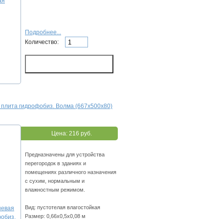
Подробнее...
Количество:
 плита гидрофобиз. Волма (667х500х80)
Цена:
216 руб.
Предназначены для устройства
перегородок в зданиях и
помещениях различного назначения
с сухим, нормальным и
влажностным режимом.
Вид: пустотелая влагостойкая
Размер: 0,66х0,5х0,08 м