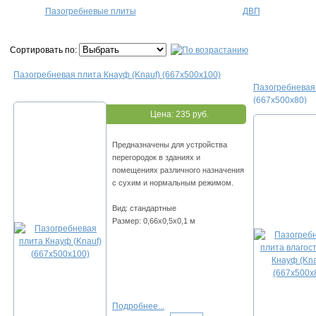
Пазогребневые плиты
ДВП
Сортировать по:
Пазогребневая плита Кнауф (Knauf) (667х500х100)
Пазогребневая 
(667х500х80)
Цена:
235 руб.
Предназначены для устройства
перегородок в зданиях и
помещениях различного назначения
с сухим и нормальным режимом.
Вид: стандартные
Размер: 0,66х0,5х0,1 м
Подробнее...