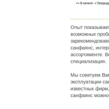
«« В начало
« Предыд
Опыт показывает
возможных пробл
зарекомендовавш
санфаянс, интер
ассортименте. В
специализация.
Мы советуем Вам
эксплуатации са
известных фирм,
санфаянс можно 