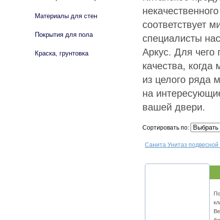
некачественного
Материалы для стен
соответствует м
Покрытия для пола
специалисты на
Аркус. Для чего
Краска, грунтовка
качества, когда
из целого ряда 
на интересующие
вашей двери.
Сортировать по:
Санита Унитаз подвесной
По
кл
Ве