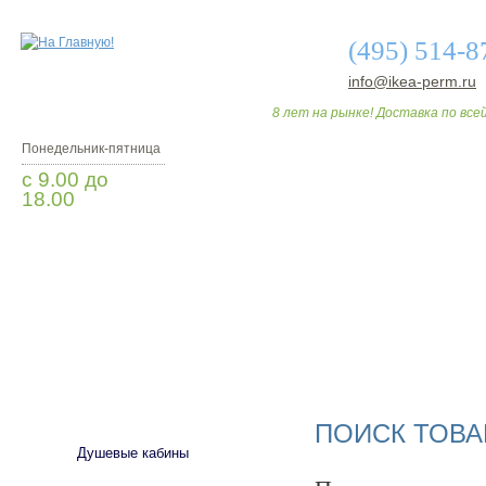
(495) 514-8
info@ikea-perm.ru
8 лет на рынке! Доставка по всей
Понедельник-пятница
с 9.00 до
18.00
Заказать звонок
О МАГАЗИНЕ
ДО
САНТЕХНИКА
ПОИСК ТОВА
Душевые кабины