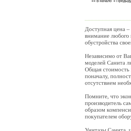
«« В начало
« Предыд
Доступная цена –
внимание любого 
обустройства свое
Независимо от Ва
моделей Санита л
Общая стоимость 
поначалу, полнос
отсутствием необ
Помните, что экон
производитель са
образом компенс
покупателем обор
Унитазы Санита, 