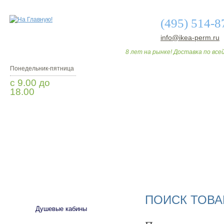
(495) 514-8
info@ikea-perm.ru
8 лет на рынке! Доставка по всей
Понедельник-пятница
с 9.00 до
18.00
Заказать звонок
О МАГАЗИНЕ
ДО
САНТЕХНИКА
ПОИСК ТОВА
Душевые кабины