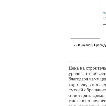
По
К
«« В начало
« Предыд
Цена на строитель
уровне, это объяс
благодаря чему це
торговле, в посл
смесей обращаютс
и не терять время
также в последнее