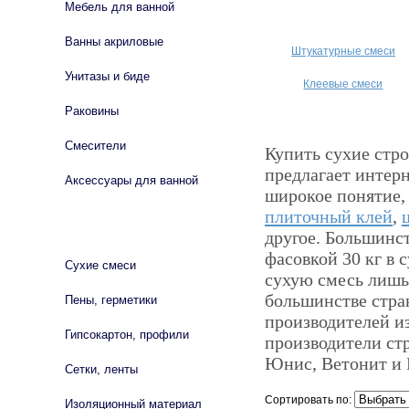
Мебель для ванной
Ванны акриловые
Штукатурные смеси
Унитазы и биде
Клеевые смеси
Раковины
Смесители
Купить сухие стро
предлагает интерн
Аксессуары для ванной
широкое понятие, 
плиточный клей
,
СТРОЙМАТЕРИАЛЫ
другое. Большинс
фасовкой 30 кг в 
Сухие смеси
сухую смесь лишь
большинстве стра
Пены, герметики
производителей и
Гипсокартон, профили
производители стр
Юнис, Ветонит и 
Сетки, ленты
Сортировать по:
Изоляционный материал