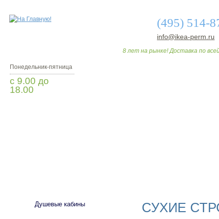
(495) 514-8
info@ikea-perm.ru
8 лет на рынке! Доставка по всей
Понедельник-пятница
с 9.00 до
18.00
Заказать звонок
О МАГАЗИНЕ
ДО
САНТЕХНИКА
СУХИЕ СТ
Душевые кабины