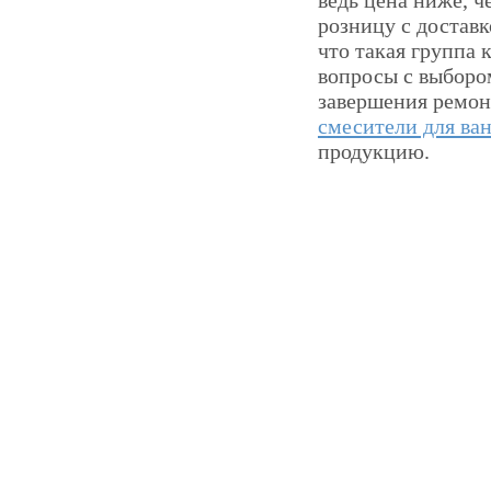
ведь цена ниже, 
розницу с доставк
что такая группа 
вопросы с выборо
завершения ремонт
смесители для ва
продукцию.