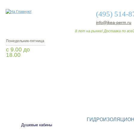
(495) 514-8
info@ikea-perm.ru
8 лет на рынке! Доставка по всей
Понедельник-пятница
с 9.00 до
18.00
Заказать звонок
О МАГАЗИНЕ
ДО
САНТЕХНИКА
ГИДРОИЗОЛЯЦИО
Душевые кабины