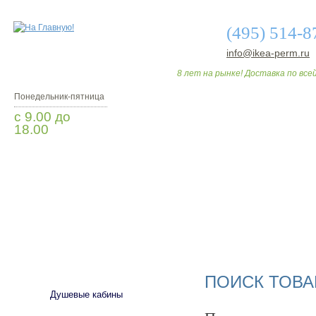
(495) 514-8
info@ikea-perm.ru
8 лет на рынке! Доставка по всей
Понедельник-пятница
с 9.00 до
18.00
Заказать звонок
О МАГАЗИНЕ
ДО
САНТЕХНИКА
ПОИСК ТОВА
Душевые кабины