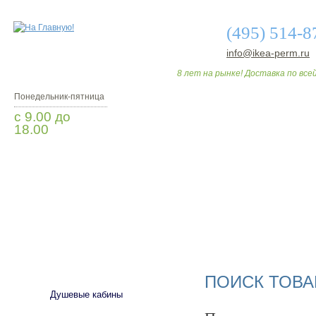
(495) 514-8
info@ikea-perm.ru
8 лет на рынке! Доставка по всей
Понедельник-пятница
с 9.00 до
18.00
Заказать звонок
О МАГАЗИНЕ
ДО
САНТЕХНИКА
ПОИСК ТОВА
Душевые кабины