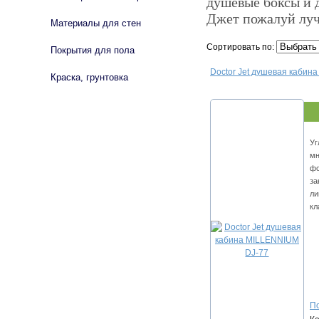
душевые боксы и 
Джет пожалуй луч
Материалы для стен
Сортировать по:
Покрытия для пола
Doctor Jet душевая кабин
Краска, грунтовка
Уг
мн
фо
за
ли
кл
По