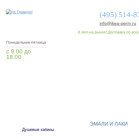
(495) 514-8
info@ikea-perm.ru
8 лет на рынке! Доставка по всей
Понедельник-пятница
с 9.00 до
18.00
Заказать звонок
О МАГАЗИНЕ
ДО
САНТЕХНИКА
ЭМАЛИ И ЛАКИ
Душевые кабины