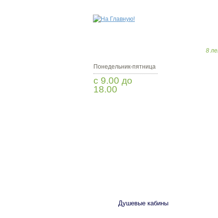
8 ле
Понедельник-пятница
с 9.00 до
18.00
Заказать звонок
САНТЕХНИКА
Душевые кабины