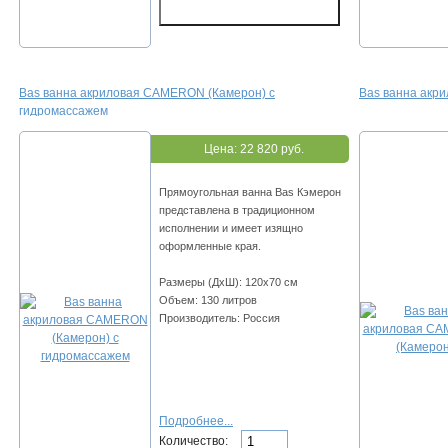
Bas ванна акриловая CAMERON (Камерон) с
Bas ванна акр
гидромассажем
Цена:
22 820 руб.
Прямоугольная ванна Bas Кэмерон
представлена в традиционном
исполнении и имеет изящно
оформленные края.
Размеры (ДхШ): 120х70 см
Объем: 130 литров
Производитель: Россия
Подробнее...
Количество: