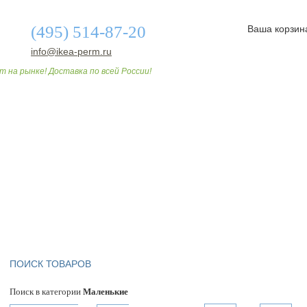
(495) 514-87-20
Ваша корзин
info@ikea-perm.ru
т на рынке! Доставка по всей России!
О МАГАЗИНЕ
ДОСТАВКА И ОПЛАТА
СТАТЬИ
ПОИСК ТОВАРОВ
Поиск в категории
Маленькие