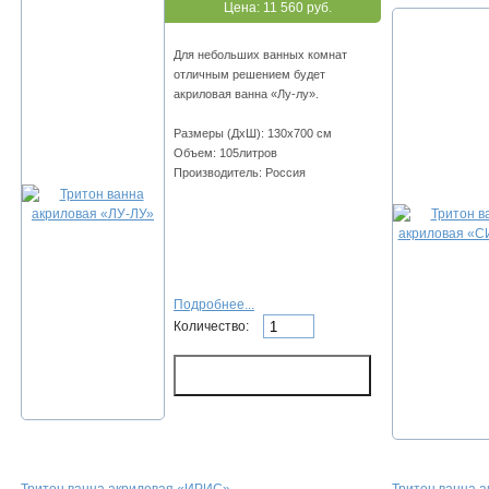
Цена:
11 560 руб.
Для небольших ванных комнат
отличным решением будет
акриловая ванна «Лу-лу».
Размеры (ДхШ): 130х700 см
Объем: 105литров
Производитель: Россия
Подробнее...
Количество: