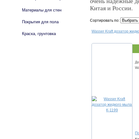
очень надежные д
Китая и России.
Материалы для стен
Сортировать по:
Покрытия для пола
Wasser Kraft дозатор жидк
Краска, грунтовка
До
Wa
По