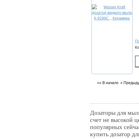
По
К
«« В начало
« Предыд
Дозаторы для мыл
счет не высокой ц
популярных сейча
купить дозатор дл