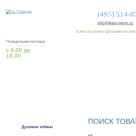
(495) 514-8
info@ikea-perm.ru
8 лет на рынке! Доставка по всей
Понедельник-пятница
с 9.00 до
18.00
Заказать звонок
О МАГАЗИНЕ
ДО
САНТЕХНИКА
ПОИСК ТОВА
Душевые кабины