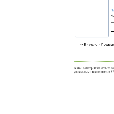
По
К
«« В начало
« Предыд
В этой категории вы можете на
уникальными технологиями SPA