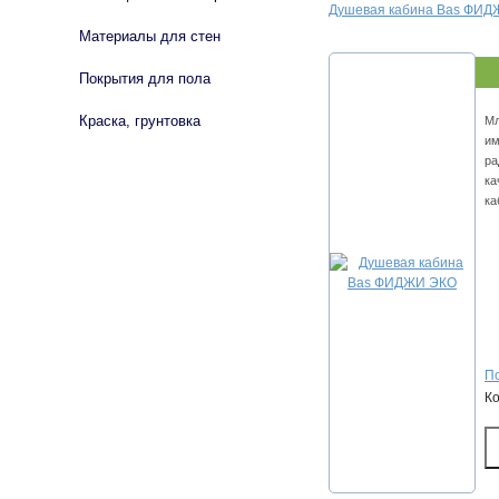
Душевая кабина Bas ФИ
Материалы для стен
Покрытия для пола
Краска, грунтовка
Мл
им
ра
ка
ка
По
К