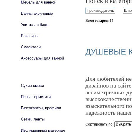
Поиск в катего
Мебель для ванной
Производитель
Шир
Ванны акриловые
Всего товаров:
14
Унитазы и биде
Сбросить фильтр
Раковины
Смесители
ДУШЕВЫЕ 
Аксессуары для ванной
СТРОЙМАТЕРИАЛЫ
Для любителей не
дизайнов на сайте
Сухие смеси
ассиметричных ду
Пены, герметики
высококачественн
взыскательного по
Гипсокартон, профили
надежность нашег
Сетки, ленты
Сортировать по:
Изоляционный материал