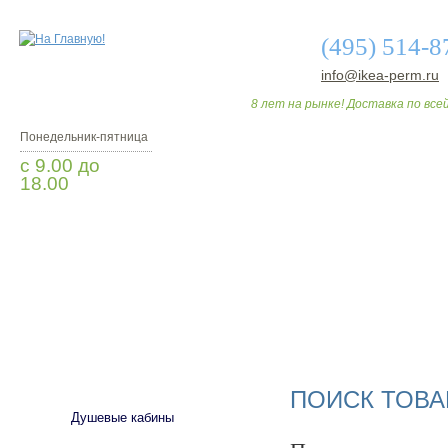
(495) 514-8
info@ikea-perm.ru
8 лет на рынке! Доставка по всей
Понедельник-пятница
с 9.00 до
18.00
Заказать звонок
О МАГАЗИНЕ
ДО
САНТЕХНИКА
ПОИСК ТОВА
Душевые кабины