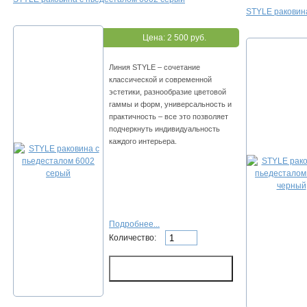
STYLE раковин
Цена:
2 500 руб.
Линия STYLE – сочетание
классической и современной
эстетики, разнообразие цветовой
гаммы и форм, универсальность и
практичность – все это позволяет
подчеркнуть индивидуальность
каждого интерьера.
Подробнее...
Количество: