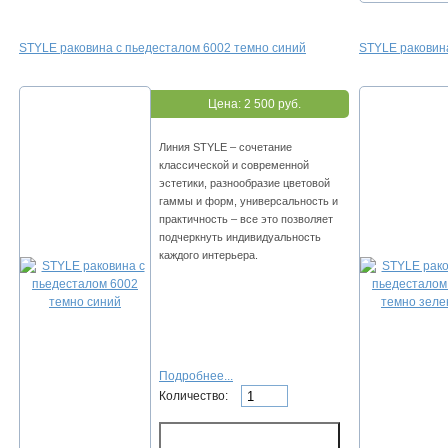
STYLE раковина с пьедесталом 6002 темно синий
STYLE раковин
Цена:
2 500 руб.
Линия STYLE – сочетание
классической и современной
эстетики, разнообразие цветовой
гаммы и форм, универсальность и
практичность – все это позволяет
подчеркнуть индивидуальность
каждого интерьера.
Подробнее...
Количество: