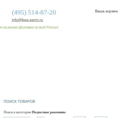
(495) 514-87-20
Ваша корзин
info@ikea-perm.ru
т на рынке! Доставка по всей России!
О МАГАЗИНЕ
ДОСТАВКА И ОПЛАТА
СТАТЬИ
ПОИСК ТОВАРОВ
Поиск в категории
Подвесные раковины