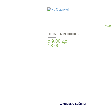
8 ле
Понедельник-пятница
с 9.00 до
18.00
Заказать звонок
САНТЕХНИКА
Душевые кабины