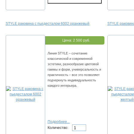
STYLE раковина с пьедесталом 6002 оранжевый
STYLE раковин
Цена:
2 500 руб.
Линия STYLE – сочетание
классической и современной
эстетики, разнообразие цветовой
гаммы и форм, универсальность и
практичность – все это позволяет
подчеркнуть индивидуальность
каждого интерьера.
Подробнее...
Количество: