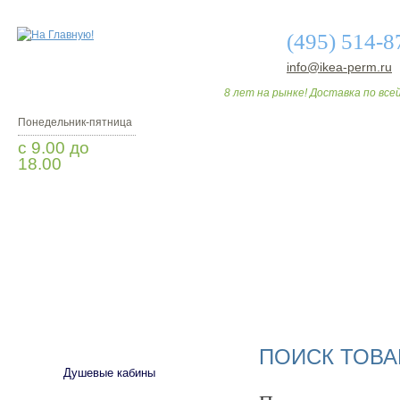
(495) 514-8
info@ikea-perm.ru
8 лет на рынке! Доставка по всей
Понедельник-пятница
с 9.00 до
18.00
Заказать звонок
О МАГАЗИНЕ
ДО
САНТЕХНИКА
ПОИСК ТОВА
Душевые кабины