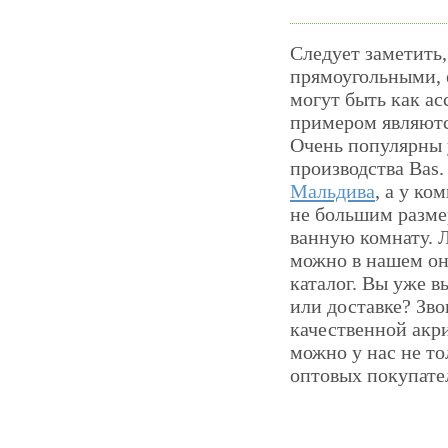
Следует заметить,
прямоугольными, 
могут быть как а
примером являютс
Очень популярны 
производства Bas
Мальдива
, а у к
не большим разме
ванную комнату. 
можно в нашем он
каталог. Вы уже в
или доставке? Зв
качественной акр
можно у нас не то
оптовых покупате