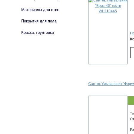
Материалы для стен
Покрытия для пола
Краска, грунтовка
По
К
Сантек Умывальник "Фору
Ти
От
Ра