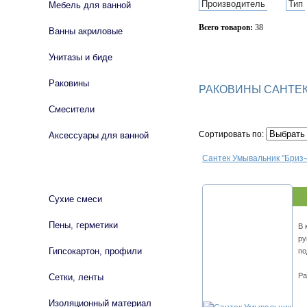
Производитель
Тип
Мебель для ванной
Всего товаров:
38
Ванны акриловые
Сбросить фильтр
Унитазы и биде
Раковины
РАКОВИНЫ САНТЕ
Смесители
Сортировать по:
Аксессуары для ванной
Сантек Умывальник "Бриз-
СТРОЙМАТЕРИАЛЫ
Сухие смеси
Пены, герметики
В 
ру
Гипсокартон, профили
по
Ра
Сетки, ленты
Изоляционный материал