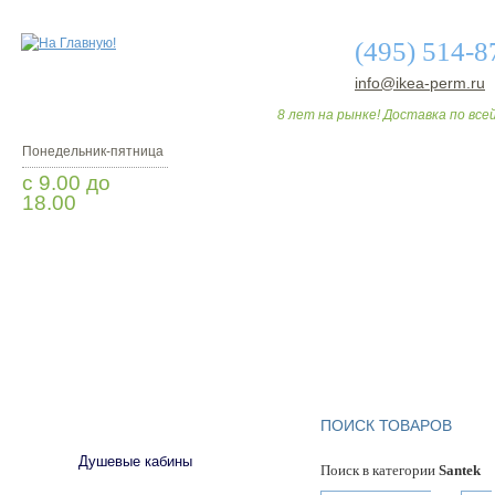
(495) 514-8
info@ikea-perm.ru
8 лет на рынке! Доставка по всей
Понедельник-пятница
с 9.00 до
18.00
Заказать звонок
О МАГАЗИНЕ
ДО
САНТЕХНИКА
ПОИСК ТОВАРОВ
Душевые кабины
Поиск в категории
Santek