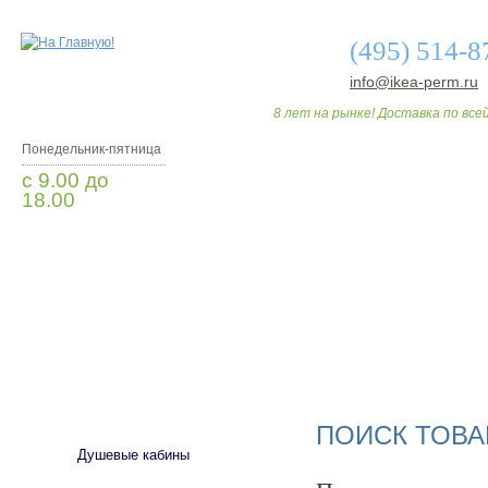
(495) 514-8
info@ikea-perm.ru
8 лет на рынке! Доставка по всей
Понедельник-пятница
с 9.00 до
18.00
Заказать звонок
О МАГАЗИНЕ
ДО
САНТЕХНИКА
ПОИСК ТОВА
Душевые кабины