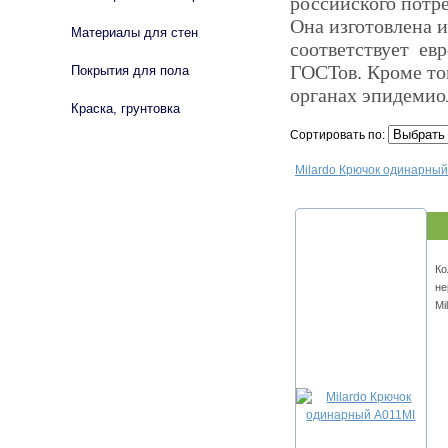
российского потре
Она изготовлена 
Материалы для стен
соответствует ев
ГОСТов. Кроме то
Покрытия для пола
органах эпидемио
Краска, грунтовка
Сортировать по:
Milardo Крючок одинарный
Ко
не
Mi