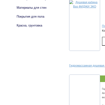
Материалы для стен
Покрытия для пола
Краска, грунтовка
По
К
Гидромассажная душевая 
Ги
Ar
ве