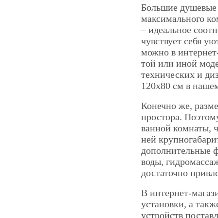
Большие душевые 
максимального ко
– идеальное соот
чувствует себя ую
можно в интернет-
той или иной мод
технических и ди
120х80 см в нашем
Конечно же, разме
простора. Поэтом
ванной комнаты, ч
ней крупногабари
дополнительные ф
воды, гидромасса
достаточно привл
В интернет-магаз
установки, а так
устройств постав