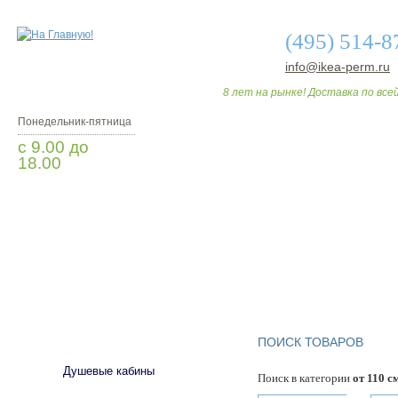
(495) 514-8
info@ikea-perm.ru
8 лет на рынке! Доставка по всей
Понедельник-пятница
с 9.00 до
18.00
Заказать звонок
О МАГАЗИНЕ
ДО
САНТЕХНИКА
ПОИСК ТОВАРОВ
Душевые кабины
Поиск в категории
от 110 с