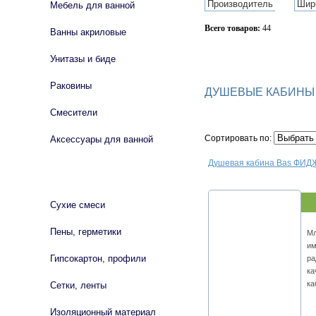
Производитель
Шир
Мебель для ванной
Всего товаров:
44
Ванны акриловые
Сбросить фильтр
Унитазы и биде
Раковины
ДУШЕВЫЕ КАБИНЫ 
Смесители
Сортировать по:
Аксессуары для ванной
Душевая кабина Bas ФИ
СТРОЙМАТЕРИАЛЫ
Сухие смеси
Пены, герметики
Мл
им
Гипсокартон, профили
ра
ка
ка
Сетки, ленты
Изоляционный материал