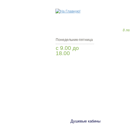
8 ле
Понедельник-пятница
с 9.00 до
18.00
Заказать звонок
САНТЕХНИКА
Душевые кабины