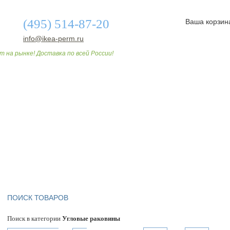
(495) 514-87-20
Ваша корзин
info@ikea-perm.ru
т на рынке! Доставка по всей России!
О МАГАЗИНЕ
ДОСТАВКА И ОПЛАТА
СТАТЬИ
ПОИСК ТОВАРОВ
Поиск в категории
Угловые раковины