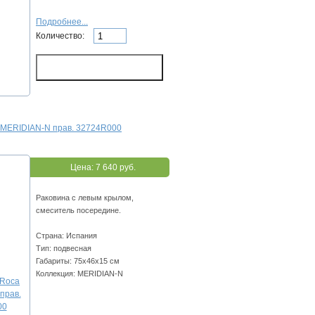
Подробнее...
Количество:
 MERIDIAN-N прав. 32724R000
Цена:
7 640 руб.
Раковина с левым крылом,
смеситель посередине.
Страна: Испания
Тип: подвесная
Габариты: 75х46х15 см
Коллекция: MERIDIAN-N