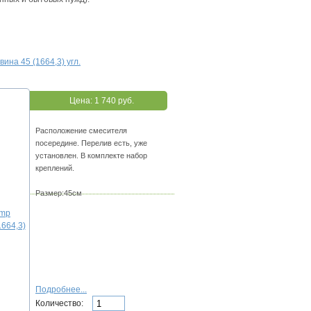
вина 45 (1664,3) угл.
Цена:
1 740 руб.
Расположение смесителя
посередине. Перелив есть, уже
установлен. В комплекте набор
креплений.
Размер:45см
Подробнее...
Количество: