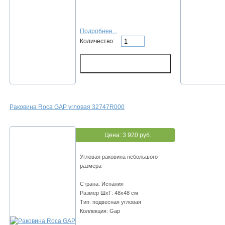
Подробнее...
Количество:
Раковина Roca GAP угловая 32747R000
Цена:
3 920 руб.
Угловая раковина небольшого
размера
Страна: Испания
Размер ШхГ: 48х48 см
Тип: подвесная угловая
Коллекция: Gap