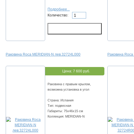
Подробнее...
Количество:
Раковина Roca MERIDIAN-N лев.32724L000
Раковина Roca
Цена:
7 600 руб.
Раковина с правым крылом,
возможна установка в угол
Страна: Испания
Тип: подвесная
Габариты: 75х46х15 см
Коллекция: MERIDIAN-N