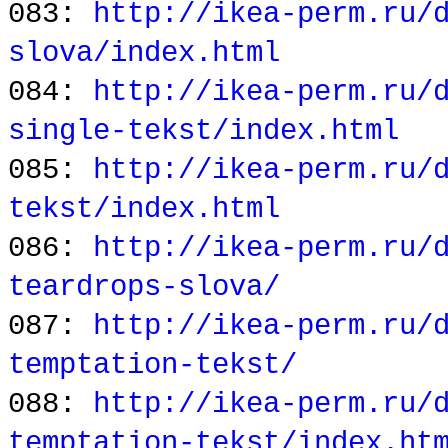
083:
http://ikea-perm.ru/
slova/index.html
084:
http://ikea-perm.ru/
single-tekst/index.html
085:
http://ikea-perm.ru/
tekst/index.html
086:
http://ikea-perm.ru/
teardrops-slova/
087:
http://ikea-perm.ru/
temptation-tekst/
088:
http://ikea-perm.ru/
temptation-tekst/index.ht