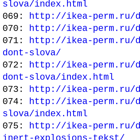
slova/index.html
069:
http://ikea-perm.ru/
070:
http://ikea-perm.ru/
071:
http://ikea-perm.ru/
dont-slova/
072:
http://ikea-perm.ru/
dont-slova/index.html
073:
http://ikea-perm.ru/
074:
http://ikea-perm.ru/
slova/index.html
075:
http://ikea-perm.ru/
inert-explosions-tekst/