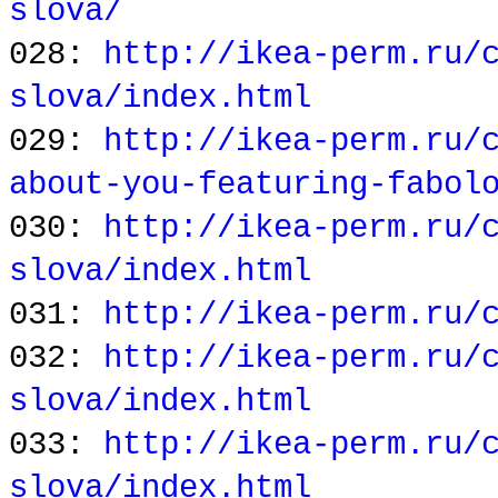
slova/
028:
http://ikea-perm.ru/
slova/index.html
029:
http://ikea-perm.ru/
about-you-featuring-fabol
030:
http://ikea-perm.ru/
slova/index.html
031:
http://ikea-perm.ru/
032:
http://ikea-perm.ru/
slova/index.html
033:
http://ikea-perm.ru/
slova/index.html