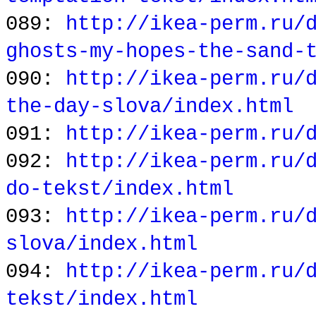
089:
http://ikea-perm.ru/
ghosts-my-hopes-the-sand-
090:
http://ikea-perm.ru/
the-day-slova/index.html
091:
http://ikea-perm.ru/
092:
http://ikea-perm.ru/
do-tekst/index.html
093:
http://ikea-perm.ru/
slova/index.html
094:
http://ikea-perm.ru/
tekst/index.html