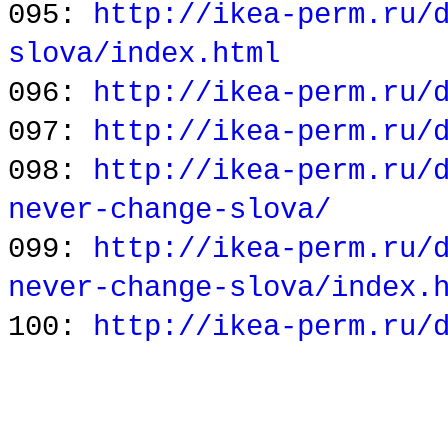
095:
http://ikea-perm.ru/
slova/index.html
096:
http://ikea-perm.ru/
097:
http://ikea-perm.ru/
098:
http://ikea-perm.ru/
never-change-slova/
099:
http://ikea-perm.ru/
never-change-slova/index.
100:
http://ikea-perm.ru/