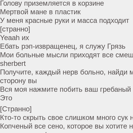
Голову приземляется в корзине
Мертвой мане в пластик
У меня красные руки и масса подходит
[странно]
Yeaah их
Ебать рэп-извращенец, я служу Грязь
Мои больные мысли приходят все смеша
sherbert
Получите, каждый нерв больно, найди 
сторону вы
Вся моя нажмите побить ваш гребаный 
Это
[Странно]
Кто-то скрыть свое слишком много сук 
Копченый все сено, которое вы хотите