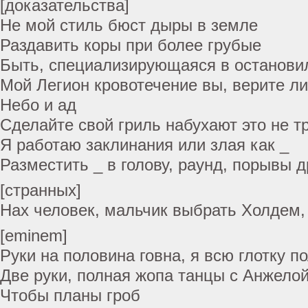
[доказательства]
Не мой стиль бюст дыры в земле
Раздавить коры при более грубые
Быть, специализирующаяся в останови
Мой Легион кровотечение вы, верите ли
Небо и ад
Сделайте свой гриль набухают это не т
Я работаю заклинания или злая как _
Разместить _ в голову, раунд, порывы д
[странных]
Нах человек, мальчик выбрать Холдем, 
[eminem]
Руки на половина говна, я всю глотку п
Две руки, полная жопа танцы с Анжелой
Чтобы планы гроб