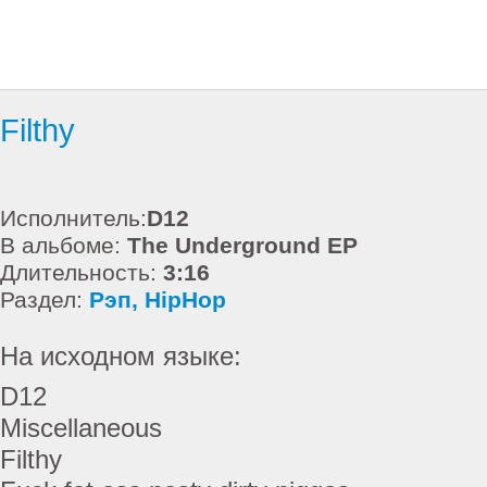
Filthy
Исполнитель:
D12
В альбоме:
The Underground EP
Длительность:
3:16
Раздел:
Рэп, HipHop
На исходном языке:
D12
Miscellaneous
Filthy