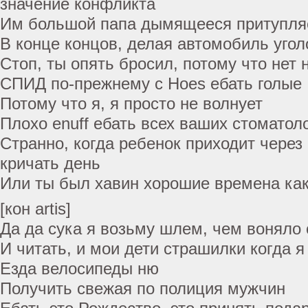
значение конфликта
Им большой папа дымящееся притупляе
В конце концов, делая автомобиль уго
Стоп, ты опять бросил, потому что нет 
СПИД по-прежнему с Hoes ебать голые
Потому что я, я просто не волнует
Плохо enuff ебать всех ваших стоматол
Странно, когда ребенок приходит через
кричать день
Или ты был хавин хорошие времена как
[кон artis]
Да да сука я возьму шлем, чем воняло 
И читать, и мои дети страшилки когда я
Езда велосипеды ню
Получить свежая по полиция мужчин