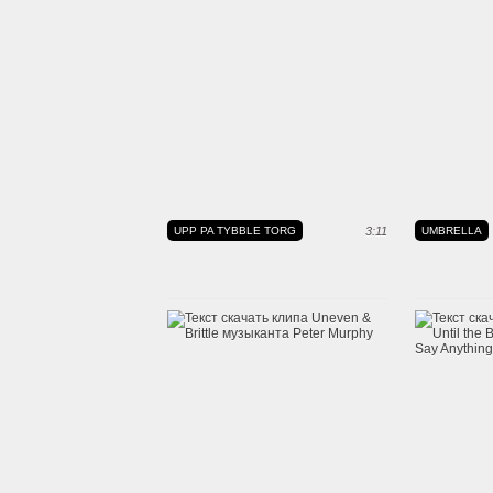
UPP PA TYBBLE TORG
3:11
UMBRELLA