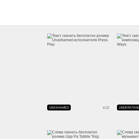
UNASHAMED
4:22
UNDERSTAN