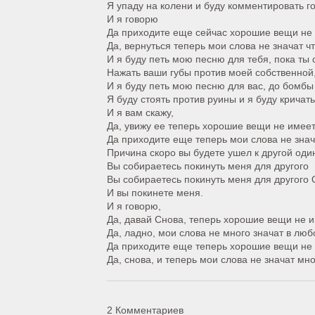
Я упаду на колени и буду комментировать г
И я говорю
Да приходите еще сейчас хорошие вещи не 
Да, вернуться теперь мои слова не значат ч
И я буду петь мою песню для тебя, пока ты
Нажать ваши губы против моей собственной, т
И я буду петь мою песню для вас, до бомбы
Я буду стоять против руины и я буду кричат
И я вам скажу,
Да, увижу ее теперь хорошие вещи не имее
Да приходите еще теперь мои слова не знач
Причина скоро вы будете ушел к другой оди
Вы собираетесь покинуть меня для другого
Вы собираетесь покинуть меня для другого
И вы покинете меня.
И я говорю,
Да, давай Снова, теперь хорошие вещи не 
Да, ладно, мои слова не много значат в лю
Да приходите еще теперь хорошие вещи не
Да, снова, и теперь мои слова не значат мно
2 Комментариев