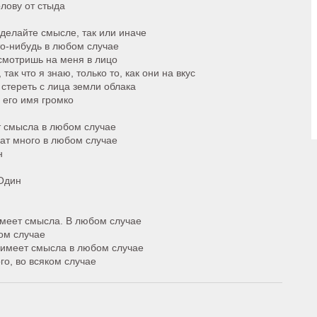
олову от стыда
делайте смысле, так или иначе
то-нибудь в любом случае
 смотришь на меня в лицо
ак что я знаю, только то, как они на вкус
 стереть с лица земли облака
ь его имя громко
т смысла в любом случае
ат много в любом случае
н
 Один
имеет смысла. В любом случае
бом случае
 имеет смысла в любом случае
го, во всяком случае