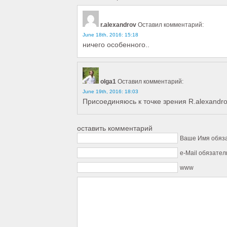
r.alexandrov
Оставил комментарий:
June 18th, 2016: 15:18
ничего особенного..
olga1
Оставил комментарий:
June 19th, 2016: 18:03
Присоединяюсь к точке зрения R.alexandro
оставить комментарий
Ваше Имя обяз
e-Mail обязател
www