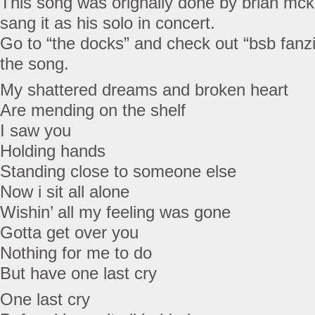
This song was orignally done by brian mcknig
sang it as his solo in concert.
Go to “the docks” and check out “bsb fanzin
the song.
My shattered dreams and broken heart
Are mending on the shelf
I saw you
Holding hands
Standing close to someone else
Now i sit all alone
Wishin’ all my feeling was gone
Gotta get over you
Nothing for me to do
But have one last cry
One last cry