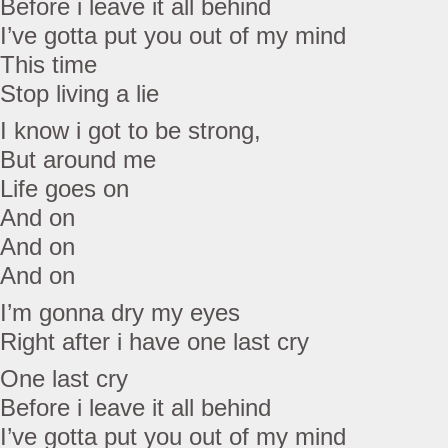
Before i leave it all behind
I’ve gotta put you out of my mind
This time
Stop living a lie
I know i got to be strong,
But around me
Life goes on
And on
And on
And on
I’m gonna dry my eyes
Right after i have one last cry
One last cry
Before i leave it all behind
I’ve gotta put you out of my mind