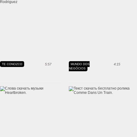
TE CONOZCO
5:57
MUNDO DOS
4:15
NEGÓCIOS