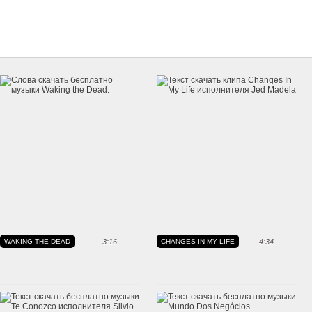
WAKING THE DEAD
3:16
CHANGES IN MY LIFE
4:34