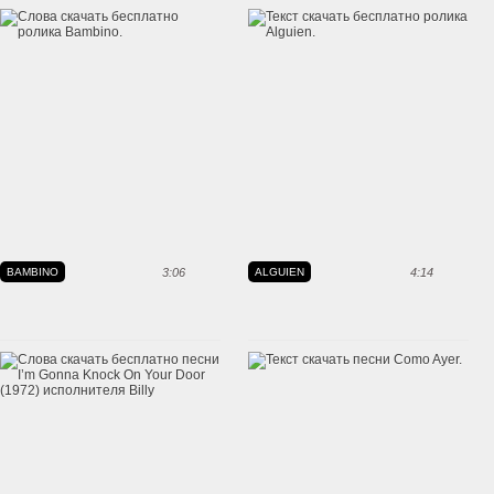
BAMBINO
3:06
ALGUIEN
4:14