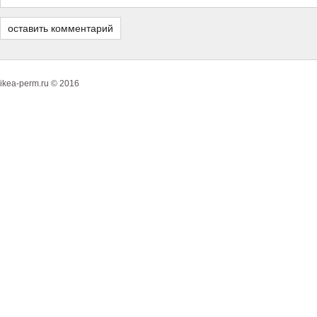
ikea-perm.ru © 2016