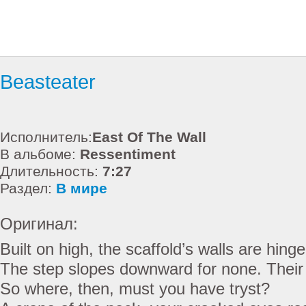
Beasteater
Исполнитель:
East Of The Wall
В альбоме:
Ressentiment
Длительность:
7:27
Раздел:
В мире
Оригинал:
Built on high, the scaffold’s walls are hinge
The step slopes downward for none. Their
So where, then, must you have tryst?