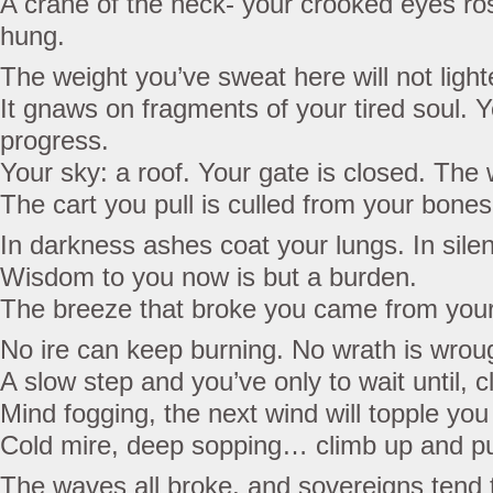
A crane of the neck- your crooked eyes ros
hung.
The weight you’ve sweat here will not light
It gnaws on fragments of your tired soul. Yo
progress.
Your sky: a roof. Your gate is closed. The 
The cart you pull is culled from your bones
In darkness ashes coat your lungs. In silen
Wisdom to you now is but a burden.
The breeze that broke you came from your
No ire can keep burning. No wrath is wroug
A slow step and you’ve only to wait until, 
Mind fogging, the next wind will topple you
Cold mire, deep sopping… climb up and pul
The waves all broke, and sovereigns tend t