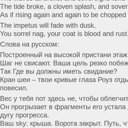
The tide broke, a cloven splash, and sovere
As if rising again and again to be chopped 
The impetus will fade with dusk.
You sorrel nag, your coat is blood and rust
Слова на русском:
Построенный на высокой пристани этаж 
Шаг не свисают. Ваша цель резко побеж
Так Где вы должны иметь свидание?
Кран шеи – твои кривые глаза Роуз отд
повесил.
Вес у тебя пот здесь не, чтобы облегчи
Он прогрызает в фрагменты его устала
дугу прогресса.
Ваш sky: крыша. Ворота закрыт. Путь, 