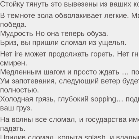
Стойку тянуть это вывезены из ваших к
В темноте зола обволакивает легкие. 
победа.
Мудрость Но она теперь обуза.
Бриз, вы пришли сломал из ущелья.
Нет ire может продолжать гореть. Нет г
смирен.
Медленным шагом и просто ждать … по
Ум запотевания, следующий ветер буде
полностью.
Холодная грязь, глубокий sopping… по
ваш груз.
На волны все сломал, и государства и
падать.
Прилив сломал, копыта splash, и владык