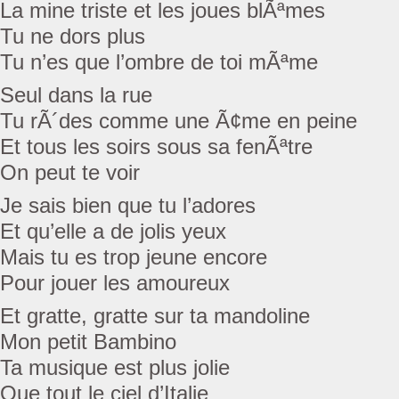
La mine triste et les joues blÃªmes
Tu ne dors plus
Tu n’es que l’ombre de toi mÃªme
Seul dans la rue
Tu rÃ´des comme une Ã¢me en peine
Et tous les soirs sous sa fenÃªtre
On peut te voir
Je sais bien que tu l’adores
Et qu’elle a de jolis yeux
Mais tu es trop jeune encore
Pour jouer les amoureux
Et gratte, gratte sur ta mandoline
Mon petit Bambino
Ta musique est plus jolie
Que tout le ciel d’Italie