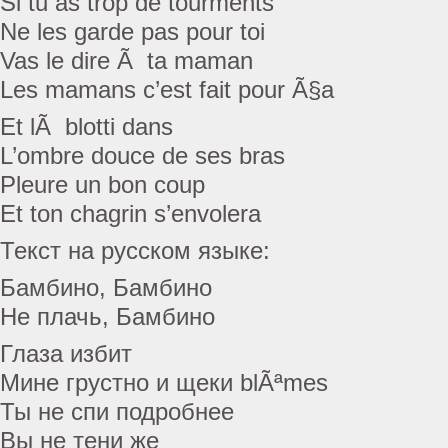
Si tu as trop de tourments
Ne les garde pas pour toi
Vas le dire Ã ta maman
Les mamans c’est fait pour Ã§a
Et lÃ blotti dans
L’ombre douce de ses bras
Pleure un bon coup
Et ton chagrin s’envolera
Текст на русском языке:
Бамбино, Бамбино
Не плачь, Бамбино
Глаза избит
Мине грустно и щеки blÃªmes
Ты не спи подробнее
Вы не тени же