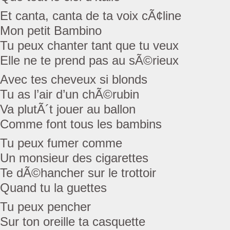
Et canta, canta de ta voix cÃ¢line
Mon petit Bambino
Tu peux chanter tant que tu veux
Elle ne te prend pas au sÃ©rieux
Avec tes cheveux si blonds
Tu as l’air d’un chÃ©rubin
Va plutÃ´t jouer au ballon
Comme font tous les bambins
Tu peux fumer comme
Un monsieur des cigarettes
Te dÃ©hancher sur le trottoir
Quand tu la guettes
Tu peux pencher
Sur ton oreille ta casquette