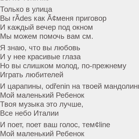
Только в улица
Вы rÃdes как Ã¢меня приговор
И каждый вечер под окном
Мы можем помочь вам см.
Я знаю, что вы любовь
И у нее красивые глаза
Но вы слишком молод, по-прежнему
Играть любителей
И царапины, odřenin на твоей мандоли
Мой маленький Ребенок
Твоя музыка это лучше,
Все небо Италии
И поет, поет ваш голос, тем¢line
Мой маленький Ребенок