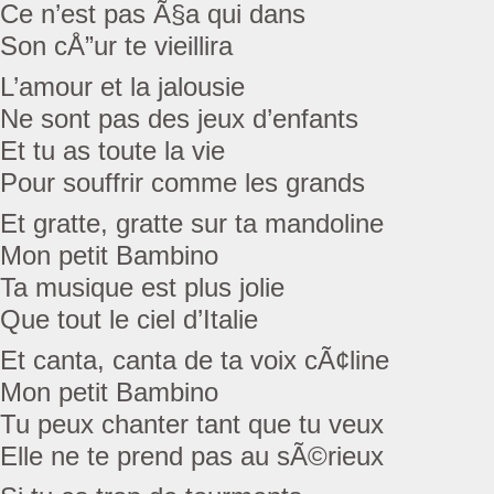
Ce n’est pas Ã§a qui dans
Son cÅ”ur te vieillira
L’amour et la jalousie
Ne sont pas des jeux d’enfants
Et tu as toute la vie
Pour souffrir comme les grands
Et gratte, gratte sur ta mandoline
Mon petit Bambino
Ta musique est plus jolie
Que tout le ciel d’Italie
Et canta, canta de ta voix cÃ¢line
Mon petit Bambino
Tu peux chanter tant que tu veux
Elle ne te prend pas au sÃ©rieux