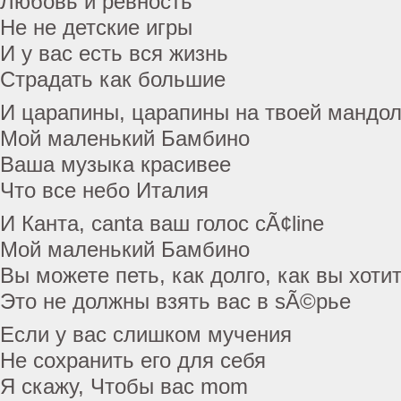
Любовь и ревность
Не не детские игры
И у вас есть вся жизнь
Страдать как большие
И царапины, царапины на твоей мандо
Мой маленький Бамбино
Ваша музыка красивее
Что все небо Италия
И Канта, canta ваш голос cÃ¢line
Мой маленький Бамбино
Вы можете петь, как долго, как вы хоти
Это не должны взять вас в sÃ©рье
Если у вас слишком мучения
Не сохранить его для себя
Я скажу, Чтобы вас mom