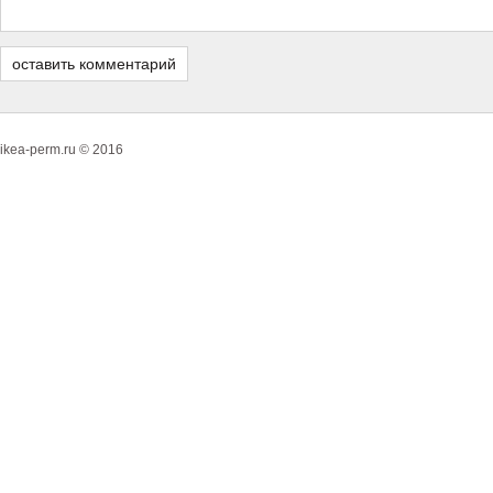
ikea-perm.ru © 2016