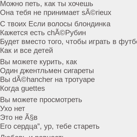
Можно петь, как ты хочешь
Она тебя не принимает sÃ©rieux
С твоих Если волосы блондинка
Кажется есть chÃ©Рубин
Будет вместо того, чтобы играть в футб
Как и все детей
Вы можете курить, как
Один джентльмен сигареты
Вы dÃ©hancher на тротуаре
Когда guettes
Вы можете просмотреть
Ухо нет
Это не Ã§в
Его сердца”, ур, тебе стареть