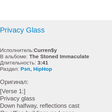
Privacy Glass
Исполнитель:
Curren$y
В альбоме:
The Stoned Immaculate
Длительность:
3:41
Раздел:
Рэп, HipHop
Оригинал:
[Verse 1:]
Privacy glass
Down halfway, reflections cast