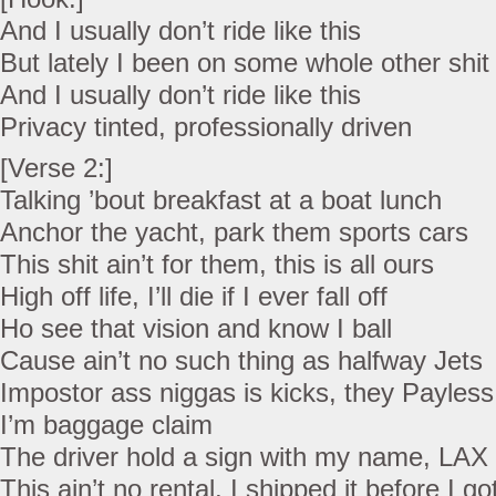
And I usually don’t ride like this
But lately I been on some whole other shit
And I usually don’t ride like this
Privacy tinted, professionally driven
[Verse 2:]
Talking ’bout breakfast at a boat lunch
Anchor the yacht, park them sports cars
This shit ain’t for them, this is all ours
High off life, I’ll die if I ever fall off
Ho see that vision and know I ball
Cause ain’t no such thing as halfway Jets
Impostor ass niggas is kicks, they Payless
I’m baggage claim
The driver hold a sign with my name, LAX
This ain’t no rental, I shipped it before I g