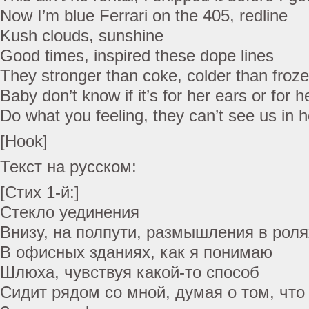
Now I’m blue Ferrari on the 405, redline
Kush clouds, sunshine
Good times, inspired these dope lines
They stronger than coke, colder than froze
Baby don’t know if it’s for her ears or for 
Do what you feeling, they can’t see us in 
[Hook]
Текст на русском:
[Стих 1-й:]
Стекло уединения
Внизу, на полпути, размышления в роля
В офисных зданиях, как я понимаю
Шлюха, чувствуя какой-то способ
Сидит рядом со мной, думая о том, что