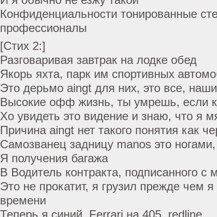
Конфиденциальности тонированные сте
профессионалы
[Стих 2:]
Разговаривая завтрак на лодке обед
Якорь яхта, парк им спортивных автом
Это дерьмо aingt для них, это все, наши
Высокие офф жизнь, ты умрешь, если к
Хо увидеть это видение и знаю, что я м
Причина aingt нет такого понятия как ч
Самозванец задницу manos это ногами,
Я получения багажа
В Водитель контракта, подписанного с 
Это не прокатит, я грузил прежде чем 
времени
Теперь я синий, Ferrari на 405, redline