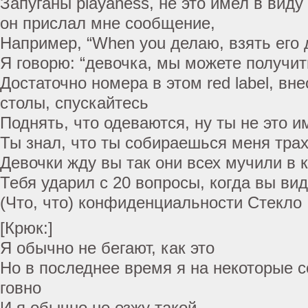
Запуганы playaness, не это имел в виду 
он прислал мне сообщение,
Например, “When you делаю, взять его 
Я говорю: “девочка, мы можете получит
Достаточно номера в этом red label, вне
столы, спускайтесь
Поднять, что одеваются, ну ты не это и
Ты знал, что ты собираешься меня трах
Девочки жду вы так они всех мучили в 
Тебя ударил с 20 вопросы, когда вы вид
(Что, что) конфиденциальности Стекло
[Крюк:]
Я обычно не бегают, как это
Но в последнее время я на некоторые 
говно
И я обычно не езжу такой