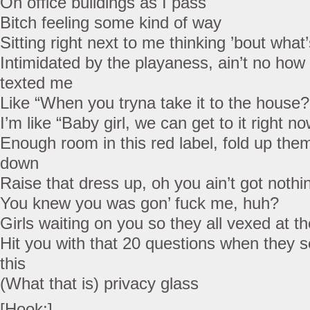
On office buildings as I pass
Bitch feeling some kind of way
Sitting right next to me thinking ’bout what
Intimidated by the playaness, ain’t no how 
texted me
Like “When you tryna take it to the house?
I’m like “Baby girl, we can get to it right no
Enough room in this red label, fold up them
down
Raise that dress up, oh you ain’t got nothi
You knew you was gon’ fuck me, huh?
Girls waiting on you so they all vexed at th
Hit you with that 20 questions when they s
this
(What that is) privacy glass
[Hook:]