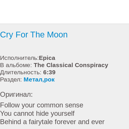
Cry For The Moon
Исполнитель:
Epica
В альбоме:
The Classical Conspiracy
Длительность:
6:39
Раздел:
Метал,рок
Оригинал:
Follow your common sense
You cannot hide yourself
Behind a fairytale forever and ever