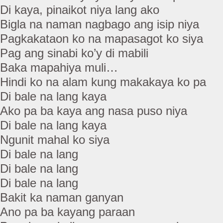
Di kaya, pinaikot niya lang ako
Bigla na naman nagbago ang isip niya
Pagkakataon ko na mapasagot ko siya
Pag ang sinabi ko’y di mabili
Baka mapahiya muli…
Hindi ko na alam kung makakaya ko pa
Di bale na lang kaya
Ako pa ba kaya ang nasa puso niya
Di bale na lang kaya
Ngunit mahal ko siya
Di bale na lang
Di bale na lang
Di bale na lang
Bakit ka naman ganyan
Ano pa ba kayang paraan