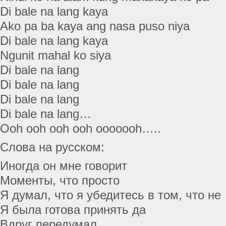
Di bale na lang kaya
Ako pa ba kaya ang nasa puso niya
Di bale na lang kaya
Ngunit mahal ko siya
Di bale na lang
Di bale na lang
Di bale na lang
Di bale na lang…
Ooh ooh ooh ooh ooooooh…..
Слова на русском:
Иногда он мне говорит
Моменты, что просто
Я думал, что я убедитесь в том, что не
Я была готова принять да
Вдруг передумал