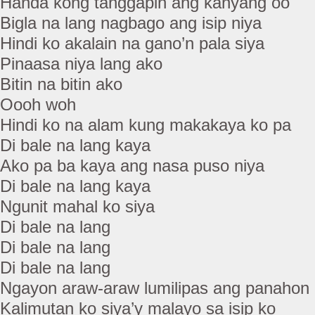
Handa kong tanggapin ang kanyang oo
Bigla na lang nagbago ang isip niya
Hindi ko akalain na gano’n pala siya
Pinaasa niya lang ako
Bitin na bitin ako
Oooh woh
Hindi ko na alam kung makakaya ko pa
Di bale na lang kaya
Ako pa ba kaya ang nasa puso niya
Di bale na lang kaya
Ngunit mahal ko siya
Di bale na lang
Di bale na lang
Di bale na lang
Ngayon araw-araw lumilipas ang panahon
Kalimutan ko siya’y malayo sa isip ko