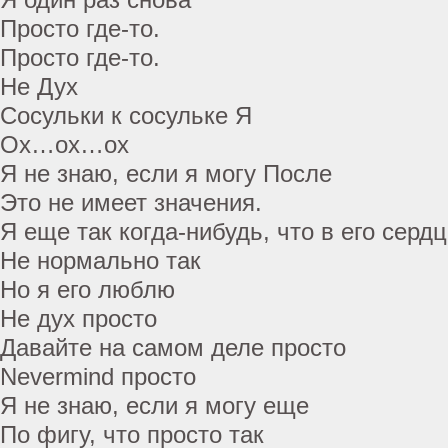
Просто где-то.
Просто где-то.
Не Дух
Сосульки к сосульке Я
Ох…ох…ох
Я не знаю, если я могу После
Это не имеет значения.
Я еще так когда-нибудь, что в его сердц
Не нормально так
Но я его люблю
Не дух просто
Давайте на самом деле просто
Nevermind просто
Я не знаю, если я могу еще
По фигу, что просто так