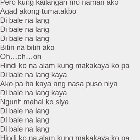
Pero kung kailangan mo naman ako
Agad akong tumatakbo
Di bale na lang
Di bale na lang
Di bale na lang
Bitin na bitin ako
Oh…oh…oh
Hindi ko na alam kung makakaya ko pa
Di bale na lang kaya
Ako pa ba kaya ang nasa puso niya
Di bale na lang kaya
Ngunit mahal ko siya
Di bale na lang
Di bale na lang
Di bale na lang
Hindi ko na alam kung makakaya ko pa