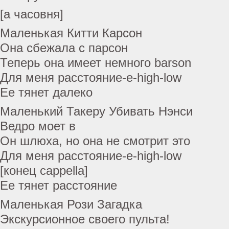
[а часовня]
Маленькая Китти Карсон
Она сбежала с парсон
Теперь она имеет немного barson
Для меня расстояние-e-high-low
Ее тянет далеко
Маленький Такеру Убивать Нэнси
Ведро моет в
Он шлюха, но она не смотрит это
Для меня расстояние-e-high-low
[конец cappella]
Ее тянет расстояние
Маленькая Рози Загадка
Экскурсионное своего пульта!