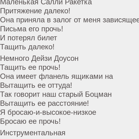
Маленькая Салли Ракетка
Притяжение далеко!
Она приняла в залог от меня зависящее
Письма его прочь!
И потерял билет
Тащить далеко!
Немного Дейзи Доусон
Тащить ее прочь!
Она имеет фланель ящиками на
Вытащить ее оттуда!
Так говорит наш старый Боцман
Вытащить ее расстояние!
Я бросаю-и-высокое-низкое
Бросаю ее прочь!
Инструментальная