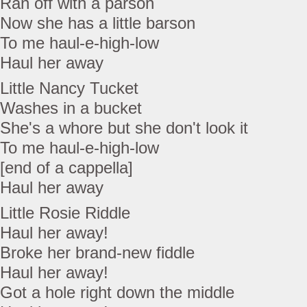
Ran off with a parson
Now she has a little barson
To me haul-e-high-low
Haul her away
Little Nancy Tucket
Washes in a bucket
She's a whore but she don't look it
To me haul-e-high-low
[end of a cappella]
Haul her away
Little Rosie Riddle
Haul her away!
Broke her brand-new fiddle
Haul her away!
Got a hole right down the middle