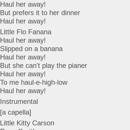
Haul her away!
But prefers it to her dinner
Haul her away!
Little Flo Fanana
Haul her away!
Slipped on a banana
Haul her away!
But she can't play the pianer
Haul her away!
To me haul-e-high-low
Haul her away!
Instrumental
[a capella]
Little Kitty Carson