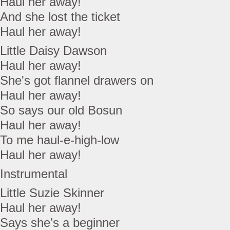
Haul her away!
And she lost the ticket
Haul her away!
Little Daisy Dawson
Haul her away!
She's got flannel drawers on
Haul her away!
So says our old Bosun
Haul her away!
To me haul-e-high-low
Haul her away!
Instrumental
Little Suzie Skinner
Haul her away!
Says she’s a beginner