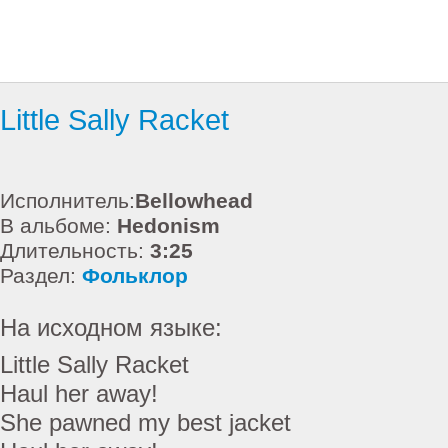
Little Sally Racket
Исполнитель:
Bellowhead
В альбоме:
Hedonism
Длительность:
3:25
Раздел:
Фольклор
На исходном языке:
Little Sally Racket
Haul her away!
She pawned my best jacket