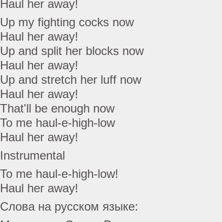
Haul her away!
Up my fighting cocks now
Haul her away!
Up and split her blocks now
Haul her away!
Up and stretch her luff now
Haul her away!
That'll be enough now
To me haul-e-high-low
Haul her away!
Instrumental
To me haul-e-high-low!
Haul her away!
Слова на русском языке: