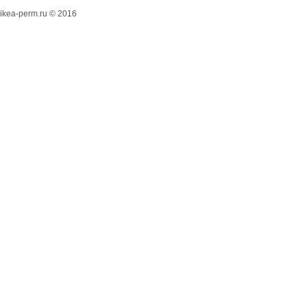
ikea-perm.ru © 2016