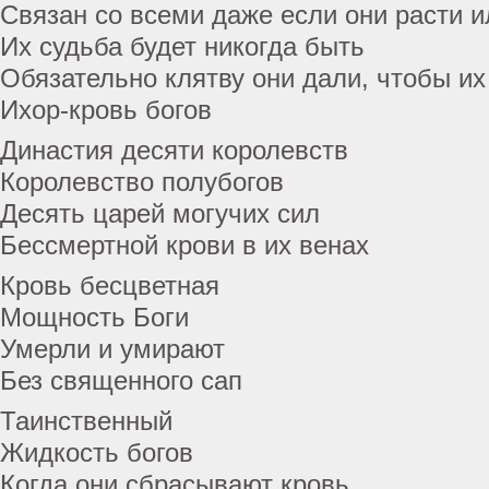
Связан со всеми даже если они расти и
Их судьба будет никогда быть
Обязательно клятву они дали, чтобы и
Ихор-кровь богов
Династия десяти королевств
Королевство полубогов
Десять царей могучих сил
Бессмертной крови в их венах
Кровь бесцветная
Мощность Боги
Умерли и умирают
Без священного сап
Таинственный
Жидкость богов
Когда они сбрасывают кровь