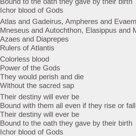
Bound to the oath they gave by their birth
Ichor blood of Gods
Atlas and Gadeirus, Ampheres and Evae
Mneseus and Autochthon, Elasippus and 
Azaes and Diaprepes
Rulers of Atlantis
Colorless blood
Power of the Gods
They would perish and die
Without the sacred sap
Their destiny will ever be
Bound with them all even if they rise or fall
Their destiny will ever be
Bound to the oath they gave by their birth
Ichor blood of Gods