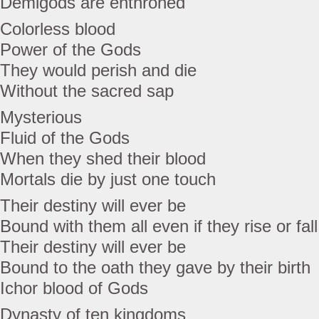
Demigods are enthroned
Colorless blood
Power of the Gods
They would perish and die
Without the sacred sap
Mysterious
Fluid of the Gods
When they shed their blood
Mortals die by just one touch
Their destiny will ever be
Bound with them all even if they rise or fall
Their destiny will ever be
Bound to the oath they gave by their birth
Ichor blood of Gods
Dynasty of ten kingdoms