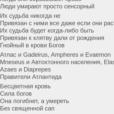
Люди умирают просто сенсорный
Их судьба никогда не
Привязан с ними все даже если они рас
Их судьба будет когда-либо быть
Привязан к клятву дали от рождения
Гнойный в крови Богов
Атлас и Gadeirus, Ampheres и Evaemon
Mneseus и Автохтонного населения, Elas
Azaes и Diaprepes
Правители Атлантида
Бесцветная кровь
Сила богов
Она погибнет, а умереть
Без священной сап