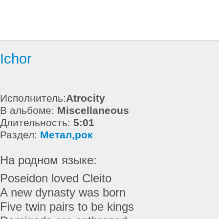
Ichor
Исполнитель:
Atrocity
В альбоме:
Miscellaneous
Длительность:
5:01
Раздел:
Метал,рок
На родном языке:
Poseidon loved Cleito
A new dynasty was born
Five twin pairs to be kings