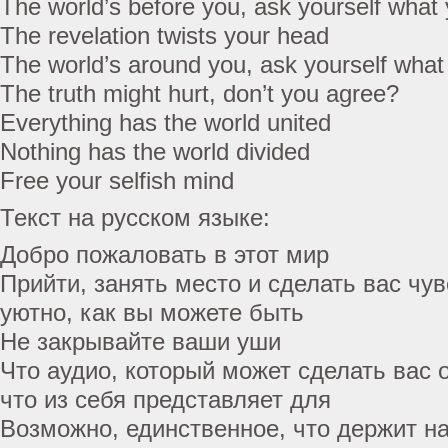
The world’s before you, ask yourself what
The revelation twists your head
The world’s around you, ask yourself what
The truth might hurt, don’t you agree?
Everything has the world united
Nothing has the world divided
Free your selfish mind
Текст на русском языке:
Добро пожаловать в этот мир
Прийти, занять место и сделать вас чув
уютно, как вы можете быть
Не закрывайте ваши уши
Что аудио, который может сделать вас
что из себя представляет для
Возможно, единственное, что держит на