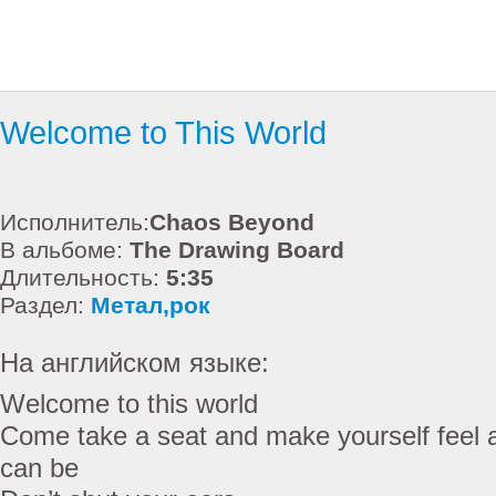
Welcome to This World
Исполнитель:
Chaos Beyond
В альбоме:
The Drawing Board
Длительность:
5:35
Раздел:
Метал,рок
На английском языке:
Welcome to this world
Come take a seat and make yourself feel 
can be