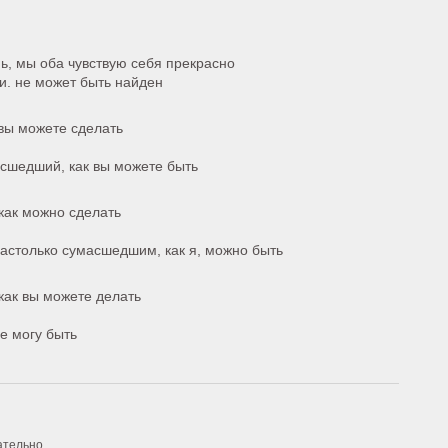
ь, мы оба чувствую себя прекрасно
ги. не может быть найден
 вы можете сделать
асшедший, как вы можете быть
как можно сделать
астолько сумасшедшим, как я, можно быть
как вы можете делать
не могу быть
ательно