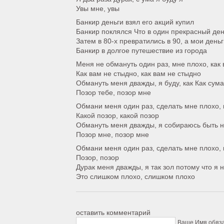
Увы мне, увы
Банкир деньги взял его акций купил
Банкир поклялся Что в один прекрасный ден
Затем в 80-х превратились в 90, а мои день
Банкир в долгое путешествие из города
Меня не обмануть один раз, мне плохо, как
Как вам не стыдно, как вам не стыдно
Обмануть меня дважды, я буду, как Как сум
Позор тебе, позор мне
Обмани меня один раз, сделать мне плохо, 
Какой позор, какой позор
Обмануть меня дважды, я собираюсь быть н
Позор мне, позор мне
Обмани меня один раз, сделать мне плохо, 
Позор, позор
Дурак меня дважды, я так зол потому что я 
Это слишком плохо, слишком плохо
оставить комментарий
Ваше Имя обяз