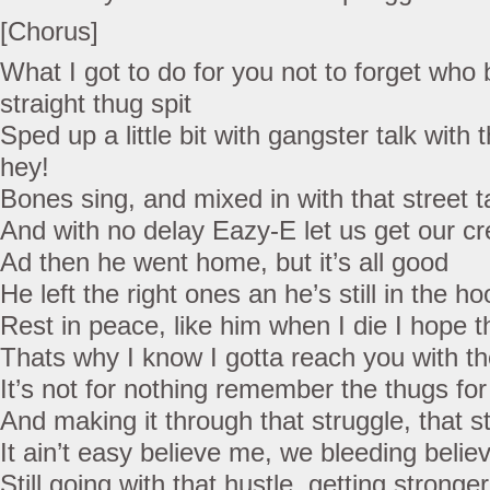
[Chorus]
What I got to do for you not to forget who 
straight thug spit
Sped up a little bit with gangster talk with 
hey!
Bones sing, and mixed in with that street t
And with no delay Eazy-E let us get our c
Ad then he went home, but it’s all good
He left the right ones an he’s still in the h
Rest in peace, like him when I die I hop
Thats why I know I gotta reach you with t
It’s not for nothing remember the thugs fo
And making it through that struggle, that s
It ain’t easy believe me, we bleeding believ
Still going with that hustle, getting stron