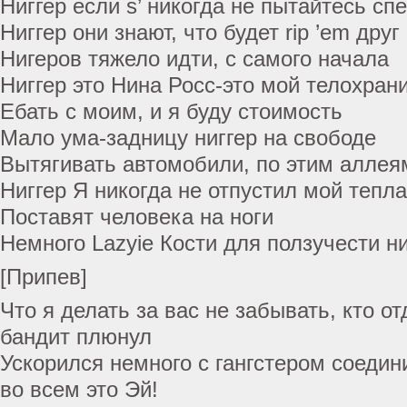
Ниггер если s’ никогда не пытайтесь сп
Ниггер они знают, что будет rip ’em друг
Нигеров тяжело идти, с самого начала
Ниггер это Нина Росс-это мой телохран
Ебать с моим, и я буду стоимость
Мало ума-задницу ниггер на свободе
Вытягивать автомобили, по этим аллея
Ниггер Я никогда не отпустил мой тепла
Поставят человека на ноги
Немного Lazyie Кости для ползучести ни
[Припев]
Что я делать за вас не забывать, кто от
бандит плюнул
Ускорился немного с гангстером соедин
во всем это Эй!