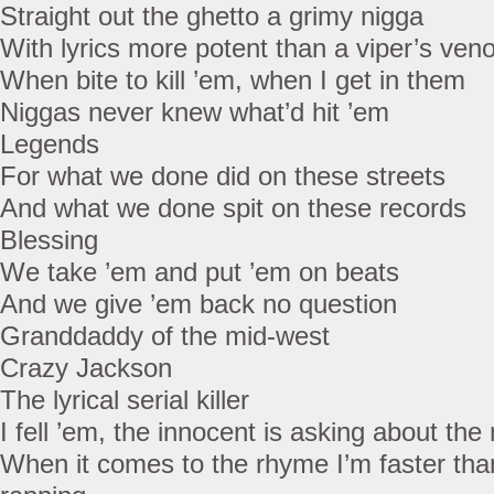
Straight out the ghetto a grimy nigga
With lyrics more potent than a viper’s ve
When bite to kill ’em, when I get in them
Niggas never knew what’d hit ’em
Legends
For what we done did on these streets
And what we done spit on these records
Blessing
We take ’em and put ’em on beats
And we give ’em back no question
Granddaddy of the mid-west
Crazy Jackson
The lyrical serial killer
I fell ’em, the innocent is asking about the
When it comes to the rhyme I’m faster than