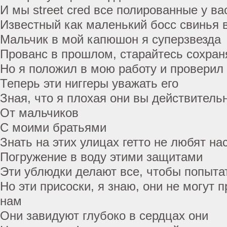
И мы street cred все полированные у ва
Известный как маленький босс свинья в
Мальчик в мой капюшон я суперзвезда
Прованс в прошлом, старайтесь сохраня
Но я положил в мою работу и проверил 
Теперь эти ниггеры уважать его
Зная, что я плохая они вы действительн
От мальчиков
С моими братьями
Знать на этих улицах гетто не любят на
Погружение в воду этими защитами
Эти ублюдки делают все, чтобы попыта
Но эти присоски, я знаю, они не могут 
нам
Они завидуют глубоко в сердцах они