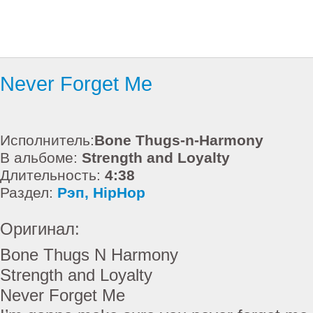
Never Forget Me
Исполнитель:
Bone Thugs-n-Harmony
В альбоме:
Strength and Loyalty
Длительность:
4:38
Раздел:
Рэп, HipHop
Оригинал:
Bone Thugs N Harmony
Strength and Loyalty
Never Forget Me