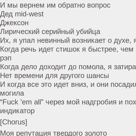
И мы вернем им обратно вопрос
Дед mid-west
Джексон
Лирический серийный убийца
Их, я упал невинный возникает о духе, 
Когда речь идет стишок я быстрее, чем
рэп
Когда дело доходит до помола, я затир
Нет времени для другого шансы
И когда все это идет вниз, и они посад
могила
“Fuck ’em all” через мой надгробия и п
индикатор
[Chorus]
Моя репутация твердого золото