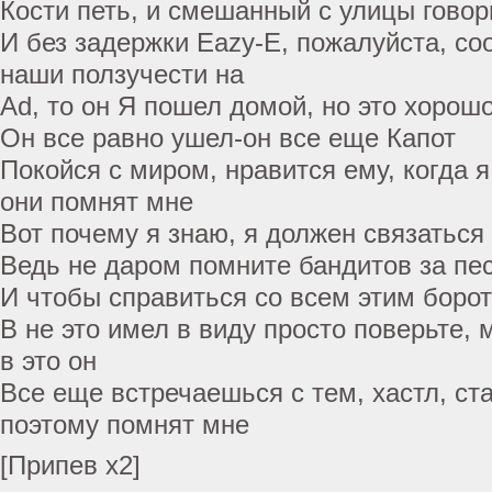
Кости петь, и смешанный с улицы говор
И без задержки Eazy-E, пожалуйста, с
наши ползучести на
Ad, то он Я пошел домой, но это хорош
Он все равно ушел-он все еще Капот
Покойся с миром, нравится ему, когда я
они помнят мне
Вот почему я знаю, я должен связаться 
Ведь не даром помните бандитов за пе
И чтобы справиться со всем этим борот
В не это имел в виду просто поверьте,
в это он
Все еще встречаешься с тем, хастл, ст
поэтому помнят мне
[Припев х2]