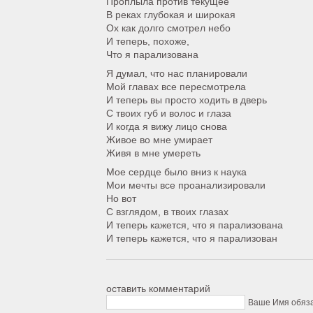
Проплыла против текущее
В реках глубокая и широкая
Ох как долго смотрел небо
И теперь, похоже,
Что я парализована
Я думал, что нас планировали
Мой главах все пересмотрела
И теперь вы просто ходить в дверь
С твоих губ и волос и глаза
И когда я вижу лицо снова
Живое во мне умирает
Живя в мне умереть
Мое сердце было вниз к наука
Мои мечты все проанализировали
Но вот
С взглядом, в твоих глазах
И теперь кажется, что я парализована
И теперь кажется, что я парализован
оставить комментарий
Ваше Имя обяз