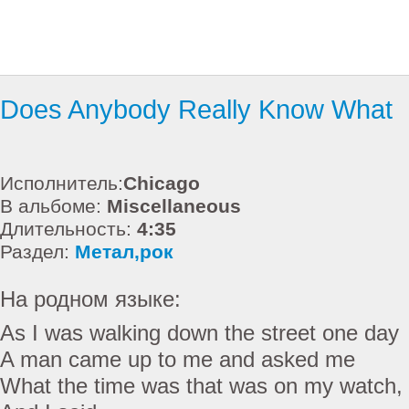
Does Anybody Really Know What
Исполнитель:
Chicago
В альбоме:
Miscellaneous
Длительность:
4:35
Раздел:
Метал,рок
На родном языке:
As I was walking down the street one day
A man came up to me and asked me
What the time was that was on my watch,