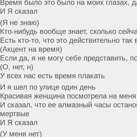
Время было это было на моих глазах, д
И Я сказал
(Я не знаю)
Кто-нибудь вообще знает, сколько сейч
Есть кто-то, что это действительно так
(Акцент на время)
Если да, я не могу себе представить, п
(О, нет, н)
У всех нас есть время плакать
И я шел по улице один день
Красивая женщина посмотрела на меня
И сказал, что ее алмазный часы остан
мертвые
И Я сказал
(У меня нет)