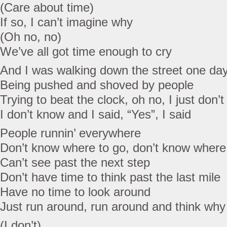
(Care about time)
If so, I can’t imagine why
(Oh no, no)
We’ve all got time enough to cry
And I was walking down the street one da
Being pushed and shoved by people
Trying to beat the clock, oh no, I just don’
I don’t know and I said, “Yes”, I said
People runnin’ everywhere
Don’t know where to go, don’t know where
Can’t see past the next step
Don’t have time to think past the last mile
Have no time to look around
Just run around, run around and think why
(I don’t)